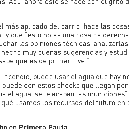
. Aquí ahora esto se hace con el grito d
 más aplicado del barrio, hace las cosa
a” y que “esto no es una cosa de derecha
uchar las opiniones técnicas, analizarlas
a hecho muy buenas sugerencias y estudi
abe que es de primer nivel”.
 incendio, puede usar el agua que hay n
e puede con estos shocks que llegan por
ba el agua, se le acaban las municiones”,
a qué usamos los recursos del futuro en 
orbo en Primera Pauta