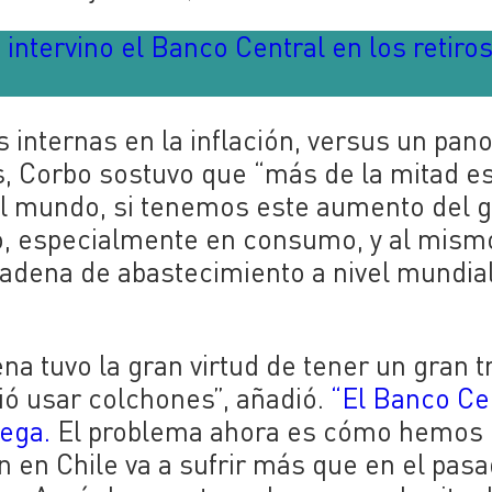
intervino el Banco Central en los retiro
as internas en la inflación, versus un pa
os, Corbo sostuvo que “más de la mitad e
el mundo, si tenemos este aumento del 
ho, especialmente en consumo, y al mism
adena de abastecimiento a nivel mundial
a tuvo la gran virtud de tener un gran t
ió usar colchones”, añadió.
“El Banco Cen
pega.
El problema ahora es cómo hemos 
 en Chile va a sufrir más que en el pasa