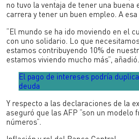
no tuvo la ventaja de tener una buena
carrera y tener un buen empleo. A esa 
“El mundo se ha ido moviendo en el c
con uno solidario. Lo que necesitamos
estamos contribuyendo 10% de nuestro 
estamos viviendo mucho más”, añadió
El pago de intereses podría duplic
deuda
Y respecto a las declaraciones de la 
aseguró que las AFP “son un modelo f
números”.
Inflación y rol del Banco Central