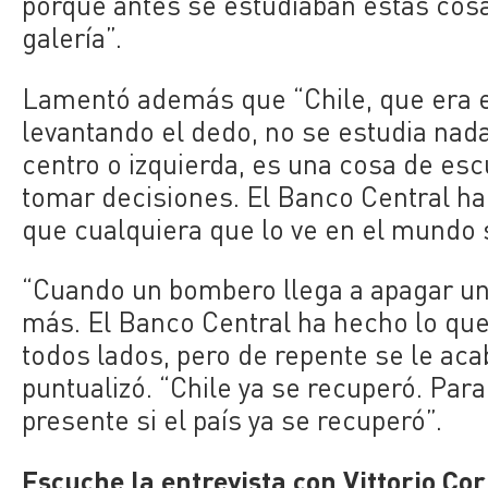
porque antes se estudiaban estas cosas
galería”.
Lamentó además que “Chile, que era el
levantando el dedo, no se estudia nad
centro o izquierda, es una cosa de esc
tomar decisiones. El Banco Central h
que cualquiera que lo ve en el mundo s
“Cuando un bombero llega a apagar un
más. El Banco Central ha hecho lo qu
todos lados, pero de repente se le aca
puntualizó. “Chile ya se recuperó. Par
presente si el país ya se recuperó”.
Escuche la entrevista con Vittorio C