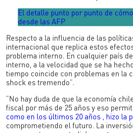
El detalle punto por punto de cómo 
desde las AFP
Respecto a la influencia de las polític
internacional que replica estos efect
problema interno. En cualquier país d
interno, a la velocidad que se ha hec
tiempo coincide con problemas en la c
shock es tremendo”.
“No hay duda de que la economía chilen
fiscal por más de 25 años y eso permit
como en los últimos 20 años , hizo la 
comprometiendo el futuro. La inversión