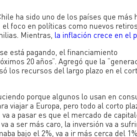
Chile ha sido uno de los países que más 
 el foco en políticas como nuevos retiro
milias. Mientras,
la inflación crece en el p
se está pagando, el financiamiento
próximos 20 años”. Agregó que la “genera
só los recursos del largo plazo en el cor
duciendo porque algunos lo usan en con
a viajar a Europa, pero todo al corto pla
 va a pasar es que el mercado de capital
va a ser más caro, la inversión va a sufrir
aba bajo el 2%, va a ir más cerca del 1%