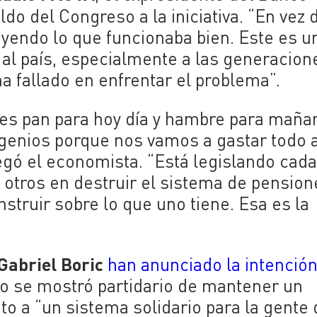
aldo del Congreso a la iniciativa. “En vez 
yendo lo que funcionaba bien. Este es u
 al país, especialmente a las generacion
 ha fallado en enfrentar el problema”.
 es pan para hoy día y hambre para mañan
enios porque nos vamos a gastar todo a
egó el economista. “Está legislando cad
 otros en destruir el sistema de pension
struir sobre lo que uno tiene. Esa es la
Gabriel Boric
han anunciado la intenció
 se mostró partidario de mantener un
nto a “un sistema solidario para la gente