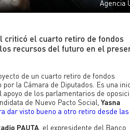
Agencia 
criticó el cuarto retiro de fondos
os recursos del futuro en el presen
yecto de un cuarto retiro de fondos
 por la Cámara de Diputados. Es una inic
el apoyo de los parlamentarios de oposic
Yasna
andidata de Nuevo Pacto Social,
ra dar visto bueno a otro retiro desde las
adio PAUTA
, el expresidente del Banco