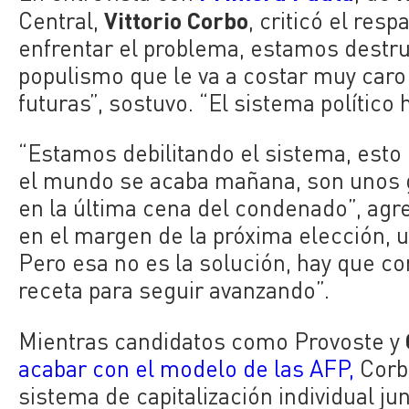
Vittorio Corbo
Central,
, criticó el resp
enfrentar el problema, estamos destru
populismo que le va a costar muy caro
futuras”, sostuvo. “El sistema político
“Estamos debilitando el sistema, esto
el mundo se acaba mañana, son unos g
en la última cena del condenado”, agr
en el margen de la próxima elección, u
Pero esa no es la solución, hay que con
receta para seguir avanzando”.
Mientras candidatos como Provoste y
acabar con el modelo de las AFP,
Corbo
sistema de capitalización individual ju