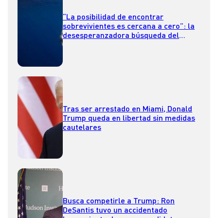
“La posibilidad de encontrar
sobrevivientes es cercana a cero”: la
desesperanzadora búsqueda del
submarino desaparecido
Tras ser arrestado en Miami, Donald
Trump queda en libertad sin medidas
cautelares
Busca competirle a Trump: Ron
DeSantis tuvo un accidentado