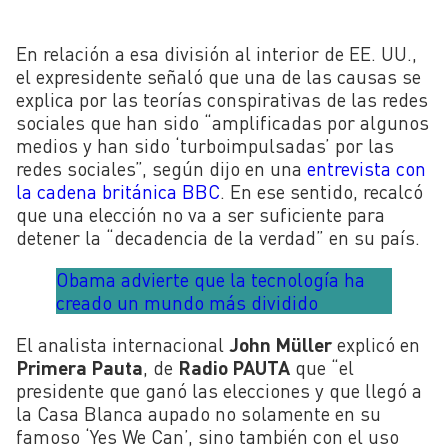
En relación a esa división al interior de EE. UU.,
el expresidente señaló que una de las causas se
explica por las teorías conspirativas de las redes
sociales que han sido “amplificadas por algunos
medios y han sido ‘turboimpulsadas’ por las
redes sociales”, según dijo en una
entrevista con
la cadena británica BBC
. En ese sentido, recalcó
que una elección no va a ser suficiente para
detener la “decadencia de la verdad” en su país.
Obama advierte que la tecnología ha
creado un mundo más dividido
El analista internacional
John
Müller
explicó en
Primera Pauta
, de
Radio PAUTA
que “
el
presidente que ganó las elecciones y que llegó a
la Casa Blanca aupado no solamente en su
famoso ‘Yes We Can’, sino también con el uso