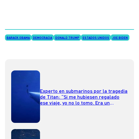
BARACK OBAMA
DEMOCRACIA
DONALD TRUMP
ESTADOS UNIDOS
JOE BIDEN
Experto en submarinos por la tragedia
de Titan: “Si me hubiesen regalado
ese viaje, yo no lo tomo. Era un
submarino experimental”