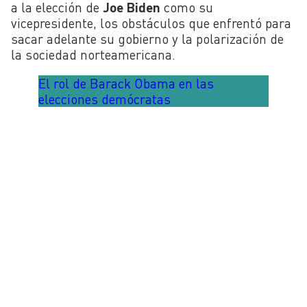
a la elección de
Joe Biden
como su
vicepresidente, los obstáculos que enfrentó para
sacar adelante su gobierno y la polarización de
la sociedad norteamericana.
El rol de Barack Obama en las
elecciones demócratas