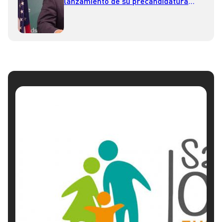
lanzamiento de su precandidatura
republicana a la Casa Blanca