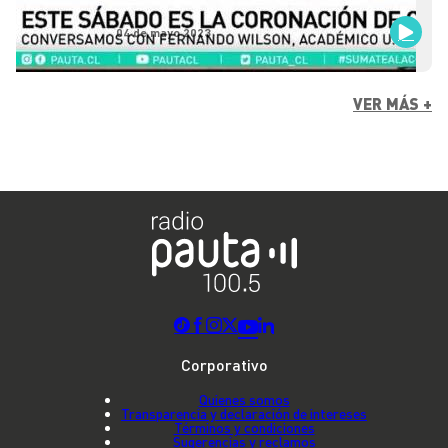
04 de mayo 2023
VER MÁS +
Corporativo
Quienes somos
Transparencia y declaración de intereses
Términos y condiciones
Sugerencias y reclamos