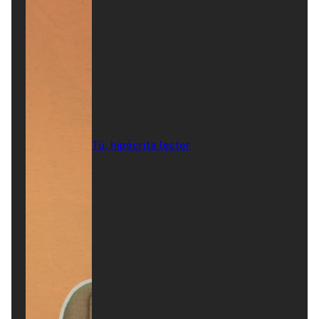
Tú, hipócrita lector