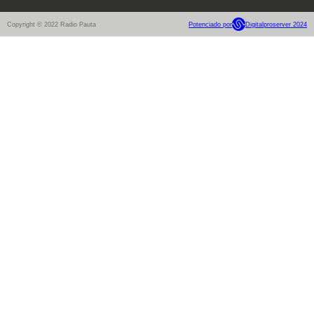
Copyright © 2022 Radio Pauta
Potenciado por
Digitalproserver 2024