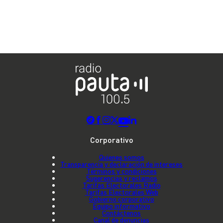
Corporativo
Quienes somos
Transparencia y declaración de intereses
Términos y condiciones
Sugerencias y reclamos
Tarifas Electorales Radio
Tarifas Electorales Web
Gobierno corporativo
Equipo informativo
Contáctenos
Canal de denuncias