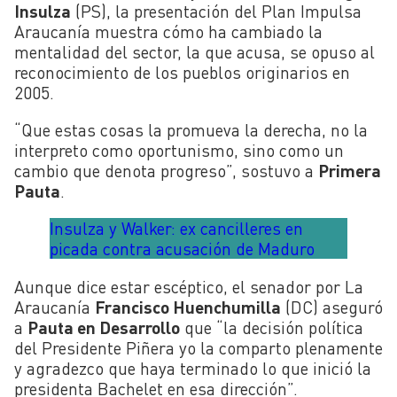
Insulza
(PS), la presentación del Plan Impulsa
Araucanía muestra cómo ha cambiado la
mentalidad del sector, la que acusa, se opuso al
reconocimiento de los pueblos originarios en
2005.
“Que estas cosas la promueva la derecha, no la
interpreto como oportunismo, sino como un
cambio que denota progreso”, sostuvo a
Primera
Pauta
.
Insulza y Walker: ex cancilleres en
picada contra acusación de Maduro
Aunque dice estar escéptico, el senador por La
Araucanía
Francisco Huenchumilla
(DC) aseguró
a
Pauta en Desarrollo
que “la decisión política
del Presidente Piñera yo la comparto plenamente
y agradezco que haya terminado lo que inició la
presidenta Bachelet en esa dirección”.