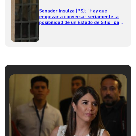
Senador Insulza (PS): “Hay que
empezar a conversar seriamente la
posibilidad de un Estado de Sitio” para
la Macrozona Sur