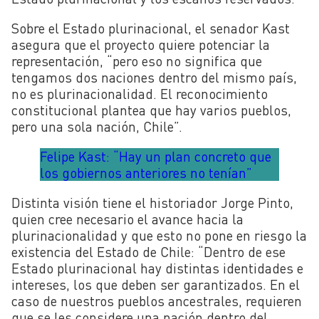
Sobre el Estado plurinacional, el senador Kast
asegura que el proyecto quiere potenciar la
representación, “pero eso no significa que
tengamos dos naciones dentro del mismo país,
no es plurinacionalidad. El reconocimiento
constitucional plantea que hay varios pueblos,
pero una sola nación, Chile”.
Felipe Kast: “Hay un plan concreto que
los gobiernos anteriores no tenían”
Distinta visión tiene el historiador Jorge Pinto,
quien cree necesario el avance hacia la
plurinacionalidad y que esto no pone en riesgo la
existencia del Estado de Chile: “Dentro de ese
Estado plurinacional hay distintas identidades e
intereses, los que deben ser garantizados. En el
caso de nuestros pueblos ancestrales, requieren
que se les considere una nación dentro del