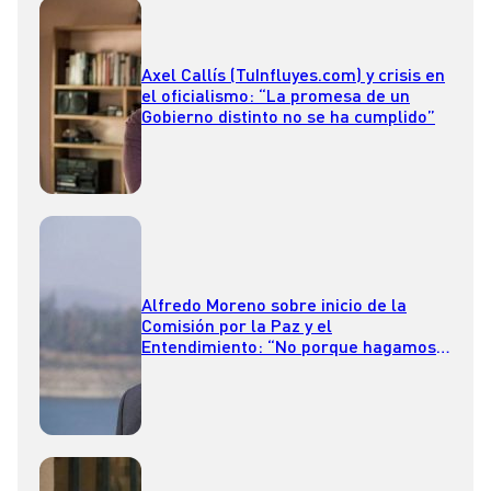
Axel Callís (TuInfluyes.com) y crisis en
el oficialismo: “La promesa de un
Gobierno distinto no se ha cumplido”
Alfredo Moreno sobre inicio de la
Comisión por la Paz y el
Entendimiento: “No porque hagamos
esta comisión se va a acabar la
violencia”