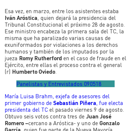
Esa vez, en marzo, entre los asistentes estaba
Iván Aróstica
, quien dejará la presidencia del
Tribunal Constitucional el próximo 28 de agosto.
Ese ministro encabeza la primera sala del TC, la
misma que ha paralizado varias causas de
exuniformados por violaciones a los derechos
humanos y también de los imputados por la
jueza
Romy Rutherford
en el caso de fraude en el
Ejército, entre ellas el proceso contra el general
(r)
Humberto Oviedo
.
Panelistas y Entrevistados 090518
María Luisa Brahm, exjefa de asesores del
primer gobierno de
Sebastián Piñera
, fue electa
presidenta del TC
el pasado viernes 9 de agosto.
Obtuvo seis votos contra tres de
Juan José
Romero –
cercano a Aróstica- y uno de
Gonzalo
García
, quien fue parte de la Nueva Mayoría