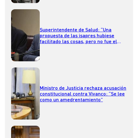
Superintendente de Salud: “Una
propuesta de las isapres hubiese
facilitado las cosas, pero no fue el
ánimo de ellas en ningún momento”
Ministro de Justicia rechaza acusación
constitucional contra Vivanco: “Se lee
como un amedrentamiento”