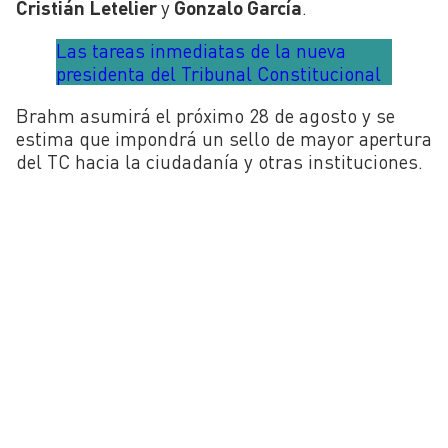
Cristián Letelier
y
Gonzalo García
.
Las tareas inmediatas de la nueva
presidenta del Tribunal Constitucional
Brahm asumirá el próximo 28 de agosto y se
estima que impondrá un sello de mayor apertura
del TC hacia la ciudadanía y otras instituciones.