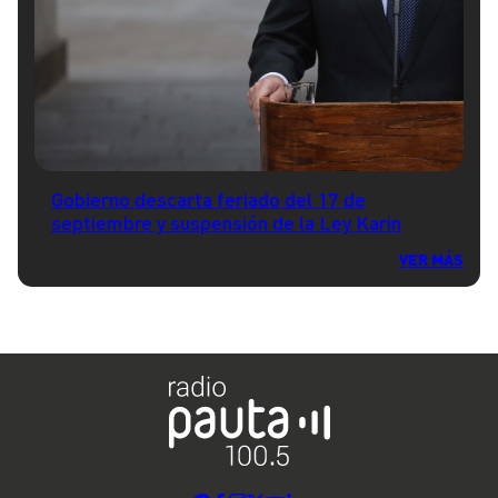
Gobierno descarta feriado del 17 de
septiembre y suspensión de la Ley Karin
VER MÁS