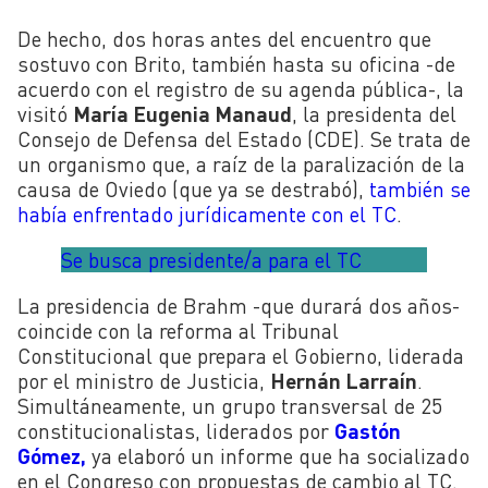
De hecho, dos horas antes del encuentro que
sostuvo con Brito, también hasta su oficina -de
acuerdo con el registro de su agenda pública-, la
visitó
María Eugenia Manaud
, la presidenta del
Consejo de Defensa del Estado (CDE). Se trata de
un organismo que, a raíz de la paralización de la
causa de Oviedo (que ya se destrabó),
también se
había enfrentado jurídicamente con el TC
.
Se busca presidente/a para el TC
La presidencia de Brahm -que durará dos años-
coincide con la reforma al Tribunal
Constitucional que prepara el Gobierno, liderada
por el ministro de Justicia,
Hernán Larraín
.
Simultáneamente, un grupo transversal de 25
constitucionalistas, liderados por
Gastón
Gómez,
ya elaboró un informe que ha socializado
en el Congreso con propuestas de cambio al TC.