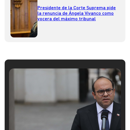
Presidente de la Corte Suprema pide
la renuncia de Ángela Vivanco como
vocera del máximo tribunal