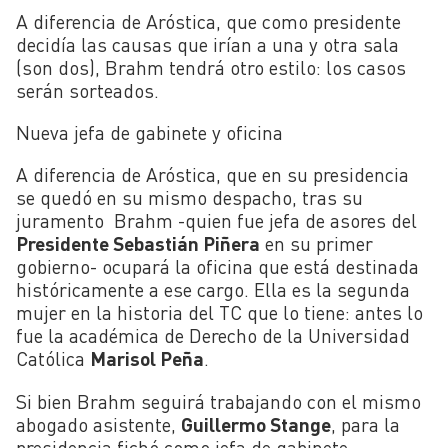
A diferencia de Aróstica, que como presidente
decidía las causas que irían a una y otra sala
(son dos), Brahm tendrá otro estilo: los casos
serán sorteados.
Nueva jefa de gabinete y oficina
A diferencia de Aróstica, que en su presidencia
se quedó en su mismo despacho, tras su
juramento Brahm -quien fue jefa de asores del
Presidente Sebastián Piñera
en su primer
gobierno- ocupará la oficina que está destinada
históricamente a ese cargo. Ella es la segunda
mujer en la historia del TC que lo tiene: antes lo
fue la académica de Derecho de la Universidad
Católica
Marisol Peña
.
Si bien Brahm seguirá trabajando con el mismo
abogado asistente,
Guillermo Stange
, para la
presidencia fichó como jefa de gabinete