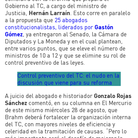
Gobierno al TC, a cargo del ministro de
Justicia,
Hernán Larraín
. Esto corre en paralelo
a la propuesta que
25 abogados
constitucionalistas, liderados por
Gastón
Gómez
, ya entregaron al Senado, la Cámara de
Diputados y La Moneda y en el cual plantean,
entre varios puntos, que se eleve el número de
ministros de 10 a 12 y que se elimine su rol de
control preventivo de las leyes.
Control preventivo del TC: el nudo en la
discusión que viene para su reforma
A juicio del abogado e historiador
Gonzalo Rojas
Sánchez
comentó, en su columna en El Mercurio
de este mismo miércoles 28 de agosto, que
Brahm deberá fortalecer la organización interna
del TC, con mayores niveles de eficiencia y
celeridad en la tramitación de causas. “Pero lo