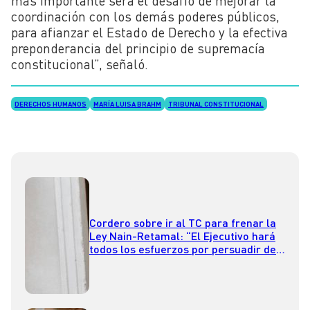
más importante será el desafío de mejorar la
coordinación con los demás poderes públicos,
para afianzar el Estado de Derecho y la efectiva
preponderancia del principio de supremacía
constitucional”, señaló.
DERECHOS HUMANOS
MARÍA LUISA BRAHM
TRIBUNAL CONSTITUCIONAL
Cordero sobre ir al TC para frenar la
Ley Nain-Retamal: “El Ejecutivo hará
todos los esfuerzos por persuadir de
que esta es una mala regulación”