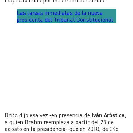
inaplicabilidad por inconstitucionalidad.
Las tareas inmediatas de la nueva
presidenta del Tribunal Constitucional
Brito dijo esa vez -en presencia de
Iván Aróstica
,
a quien Brahm reemplaza a partir del 28 de
agosto en la presidencia- que en 2018, de 245