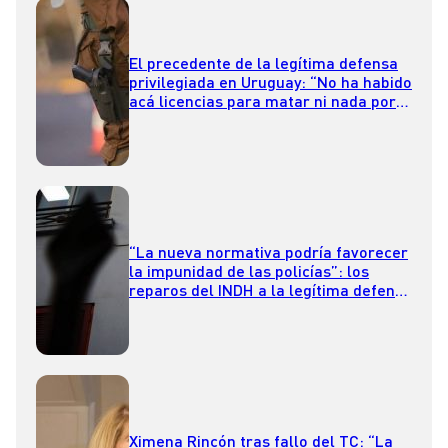
El precedente de la legítima defensa
privilegiada en Uruguay: “No ha habido
acá licencias para matar ni nada por
el estilo”
“La nueva normativa podría favorecer
la impunidad de las policías”: los
reparos del INDH a la legítima defensa
privilegiada
Ximena Rincón tras fallo del TC: “La