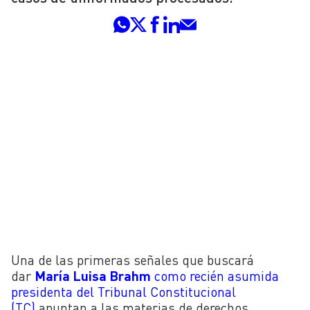
Una de las primeras señales que buscará
dar
María Luisa Brahm
como recién asumida
presidenta del Tribunal Constitucional
(TC)
apuntan a las materias de derechos