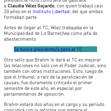
a
Claudia Vélez Gajardo
, con quien trabajó casi
20 años en el
Instituto Libertad
, del que ambas
formaban parte.
Antes de llegar al TC, Vélez trabajaba en la
Municipalidad de Lo Barnechea como jefa de
abastecimiento.
Se busca presidente/a para el TC
Otro sello que Brahm le dará al TC es mejorar
las relaciones no solo con el Poder Judicial, sino
también con otras instituciones. Esto, luego de
que el tribunal, a raíz de la paralización de
causas, fue duramente criticado el primer
semestre de este año, en especial por
parlamentarios de oposición.
Brahm estará dos años en el cargo y su período
coincidirá con la reforma que prepara el