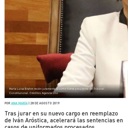
María Luisa Brahm recién juramentada como nueva presidenta del Tribunal
Constitucional. Créditos: Agencia Uno
POR
ANA MARÍA
|
28 DE AGOSTO 2019
Tras jurar en su nuevo cargo en reemplazo
de Iván Aróstica, acelerará las sentencias en
casos de uniformados procesados.