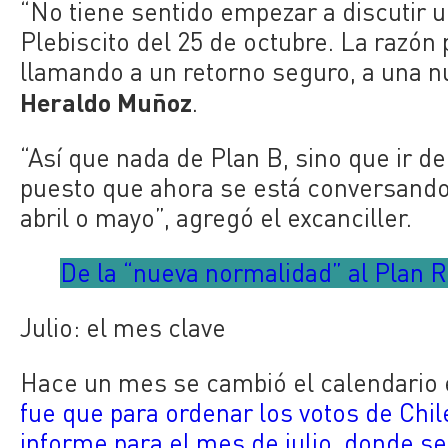
“No tiene sentido empezar a discutir u
Plebiscito del 25 de octubre. La razón
llamando a un retorno seguro, a una nu
Heraldo Muñoz
.
“Así que nada de Plan B, sino que ir d
puesto que ahora se está conversando 
abril o mayo”, agregó el excanciller.
De la “nueva normalidad” al Plan 
Julio: el mes clave
Hace un mes se cambió el calendario 
fue que para ordenar los votos de Chi
informe para el mes de julio, donde se e