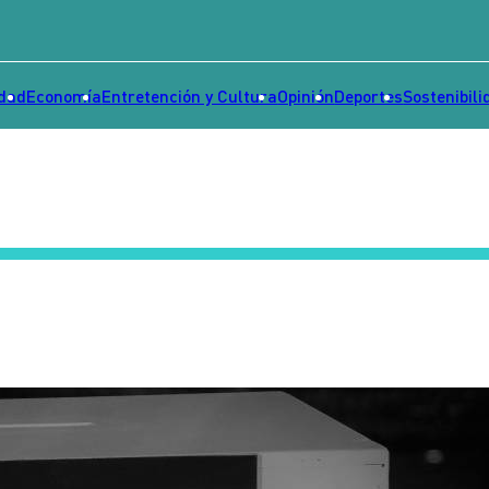
idad
Economía
Entretención y Cultura
Opinión
Deportes
Sostenibili