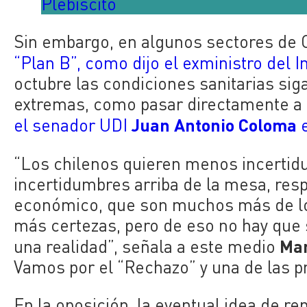
Plebiscito
Sin embargo, en algunos sectores de C
“Plan B”, como dijo el exministro del I
octubre las condiciones sanitarias sig
extremas, como pasar directamente a
Juan Antonio Coloma
el senador UDI
e
“Los chilenos quieren menos incerti
incertidumbres arriba de la mesa, resp
económico, que son muchos más de lo
más certezas, pero de eso no hay que 
Mar
una realidad”, señala a este medio
Vamos por el “Rechazo” y una de las p
En la oposición, la eventual idea de r