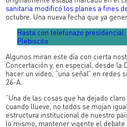
sanitaria modificó los planes a fines 
octubre. Una nueva fecha que ya gene
Hasta con telefonazo presidencial:
Plebiscito
Algunos miran este día con cierta nost
Concertación y, en especial, desde la 
hacer un video, “una señal” en redes s
26-A.
“Una de las cosas que ha dejado claro
cuando llueve, no todos se mojan igual
estructura institucional de nuestro pa
lo mismo, mantener vigente el debate 