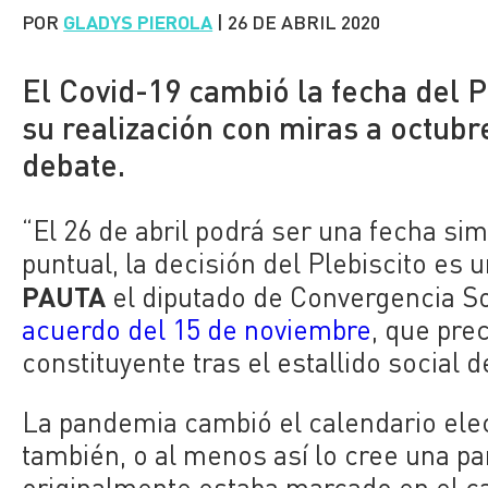
POR
GLADYS PIEROLA
|
26 DE ABRIL 2020
El Covid-19 cambió la fecha del 
su realización con miras a octubr
debate.
“El 26 de abril podrá ser una fecha si
puntual, la decisión del Plebiscito es 
PAUTA
el diputado de Convergencia S
acuerdo del 15 de noviembre
, que pre
constituyente tras el estallido social 
La pandemia cambió el calendario elec
también, o al menos así lo cree una p
originalmente estaba marcado en el ca