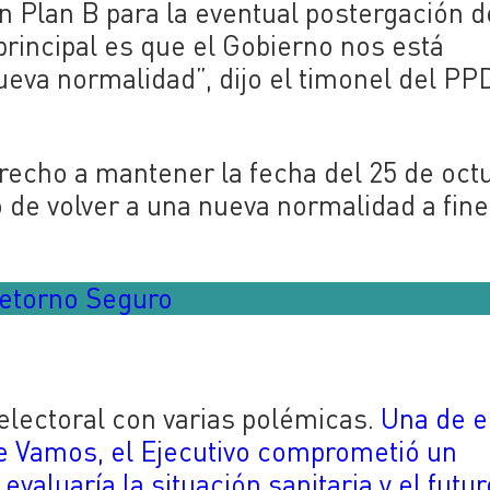
n Plan B para la eventual postergación d
 principal es que el Gobierno nos está
eva normalidad”, dijo el timonel del PP
erecho a mantener la fecha del 25 de oct
de volver a una nueva normalidad a fin
Retorno Seguro
electoral con varias polémicas.
Una de e
le Vamos, el Ejecutivo comprometió un
valuaría la situación sanitaria y el futur