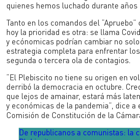
quienes hemos luchado durante años p
Tanto en los comandos del “Apruebo” 
hoy la prioridad es otra: se llama Covi
y ecónomicas podrían cambiar no solo 
estrategia completa para enfrentar los
segunda o tercera ola de contagios.
“El Plebiscito no tiene su origen en vo
derribó la democracia en octubre. Cre
que lejos de amainar, estará más late
y económicas de la pandemia”, dice a
Comisión de Constitución de la Cámar
De republicanos a comunistas: la cl