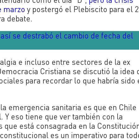
de marzo
y postergó el Plebiscito para el 
ra debate.
 así se destrabó el cambio de fecha del
algia e incluso entre sectores de la ex
Democracia Cristiana se discutió la idea 
ociales para recordar lo que habría sido 
 la emergencia sanitaria es que en Chile
. Y eso tiene que ver también con la
ís que está consagrada en la Constitució
constitucional es un imperativo para tod