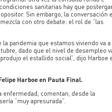
condiciones sanitarias hay que postergar
 opositor. Sin embargo, la conversación 
 mezcla con otro debate: el rol de “las
e la pandemia que estamos viviendo va a
octubre, dado que el nivel de desempleo v
produjo el estallido social”, dijo Harboe 
 Felipe Harboe en Pauta Final.
la enfermedad, comentan, desde la
 sería “muy apresurada”.