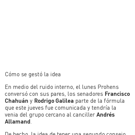
Cómo se gestó la idea
En medio del ruido interno, el lunes Prohens
conversó con sus pares, los senadores
Francisco
Chahuán
y
Rodrigo Galilea
parte de la fórmula
que este jueves fue comunicada y tendría la
venia del grupo cercano al canciller
Andrés
Allamand
.
De hecho, la idea de tener una segundo consejo