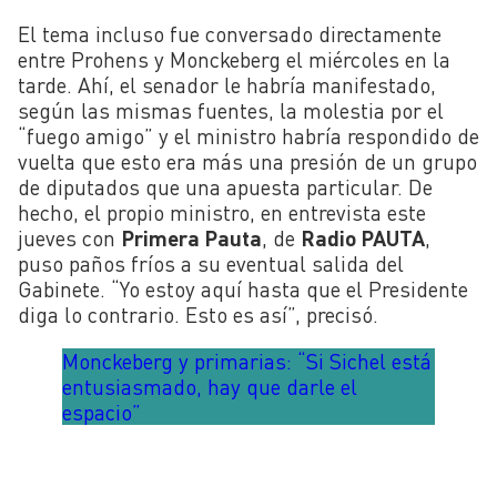
El tema incluso fue conversado directamente
entre Prohens y Monckeberg el miércoles en la
tarde. Ahí, el senador le habría manifestado,
según las mismas fuentes, la molestia por el
“fuego amigo” y el ministro habría respondido de
vuelta que esto era más una presión de un grupo
de diputados que una apuesta particular. De
hecho, el propio ministro, en entrevista este
jueves con
Primera Pauta
, de
Radio PAUTA
,
puso paños fríos a su eventual salida del
Gabinete. “
Yo estoy aquí hasta que el Presidente
diga lo contrario. Esto es así”, precisó.
Monckeberg y primarias: “Si Sichel está
entusiasmado, hay que darle el
espacio”