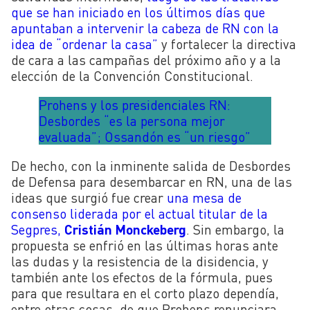
que se han iniciado en los últimos días que
apuntaban a intervenir la cabeza de RN con la
idea de “ordenar la casa”
y fortalecer la directiva
de cara a las campañas del próximo año y a la
elección de la Convención Constitucional.
Prohens y los presidenciales RN:
Desbordes “es la persona mejor
evaluada”; Ossandón es “un riesgo”
De hecho, con la inminente salida de Desbordes
de Defensa para desembarcar en RN, una de las
ideas que surgió fue crear
una mesa de
consenso liderada por el actual titular de la
Segpres,
Cristián Monckeberg
. Sin embargo, la
propuesta se enfrió en las últimas horas ante
las dudas y la resistencia de la disidencia, y
también ante los efectos de la fórmula, pues
para que resultara en el corto plazo dependía,
entre otras cosas, de que Prohens renunciara.