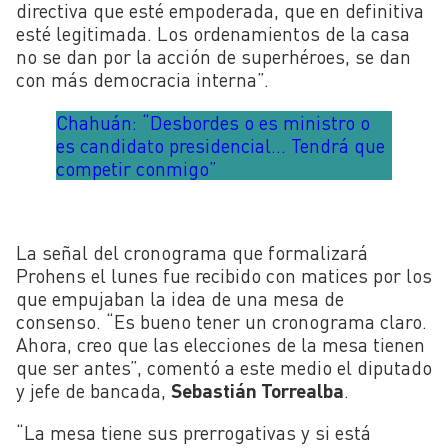
directiva que esté empoderada, que en definitiva
esté legitimada. Los ordenamientos de la casa
no se dan por la acción de superhéroes, se dan
con más democracia interna”.
Chahuán: “Desbordes o es ministro o
es candidato presidencial… Tendrá que
competir conmigo”
La señal del cronograma que formalizará
Prohens el lunes fue recibido con matices por los
que empujaban la idea de una mesa de
consenso. “Es bueno tener un cronograma claro.
Ahora, creo que las elecciones de la mesa tienen
que ser antes”, comentó a este medio el diputado
y jefe de bancada,
Sebastián Torrealba
.
“La mesa tiene sus prerrogativas y si está