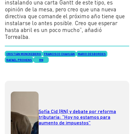
instalando una carta Gantt de este tipo, es
opinión de la mesa, pero creo que una nueva
directiva que comande el próximo año tiene que
instalarse lo antes posible. Creo que esperar
hasta abril es un poco mucho”, añadió
Torrealba.
CRISTIÁN MONCKEBERG
FRANCISCO CHAHUÁN
MARIO DESBORDES
RAFAEL PROHENS
RN
Sofía Cid (RN) y debate por reforma
tributaria: “Hoy no estamos para
aumento de impuestos”