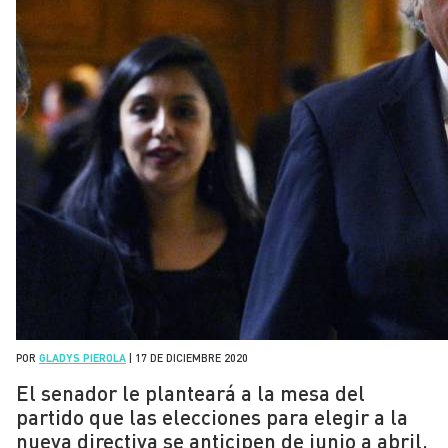
POR
GLADYS PIEROLA
|
17 DE DICIEMBRE 2020
El senador le planteará a la mesa del
partido que las elecciones para elegir a la
nueva directiva se anticipen de junio a abril.