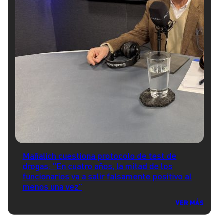
Mañalich cuestiona protocolo de test de
drogas: "En cuatro años, la mitad de los
funcionarios va a salir falsamente positivo al
menos una vez"
VER MÁS