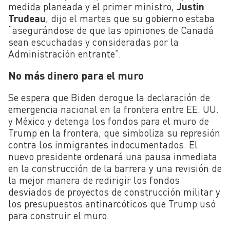
medida planeada y el primer ministro,
Justin
Trudeau
, dijo el martes que su gobierno estaba
“asegurándose de que las opiniones de Canadá
sean escuchadas y consideradas por la
Administración entrante”.
No más dinero para el muro
Se espera que Biden derogue la declaración de
emergencia nacional en la frontera entre EE. UU.
y México y detenga los fondos para el muro de
Trump en la frontera, que simboliza su represión
contra los inmigrantes indocumentados. El
nuevo presidente ordenará una pausa inmediata
en la construcción de la barrera y una revisión de
la mejor manera de redirigir los fondos
desviados de proyectos de construcción militar y
los presupuestos antinarcóticos que Trump usó
para construir el muro.