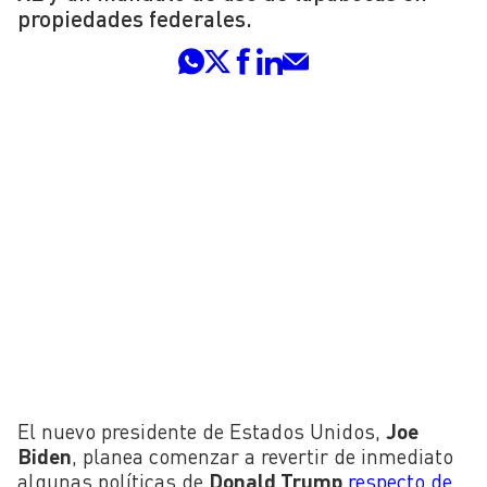
propiedades federales.
El nuevo presidente de Estados Unidos,
Joe
Biden
, planea comenzar a revertir de inmediato
algunas políticas de
Donald Trump
respecto de