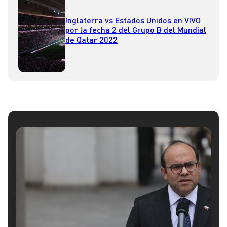
Inglaterra vs Estados Unidos en VIVO
por la fecha 2 del Grupo B del Mundial
de Qatar 2022