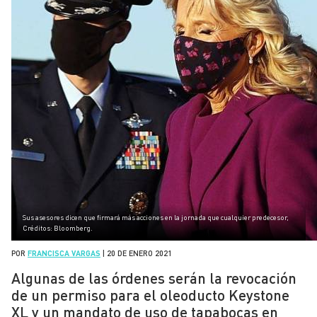
Sus asesores dicen que firmará más acciones en la jornada que cualquier predecesor,
Créditos: Bloomberg.
POR
FRANCISCA VARGAS
|
20 DE ENERO 2021
Algunas de las órdenes serán la revocación
de un permiso para el oleoducto Keystone
XL y un mandato de uso de tapabocas en