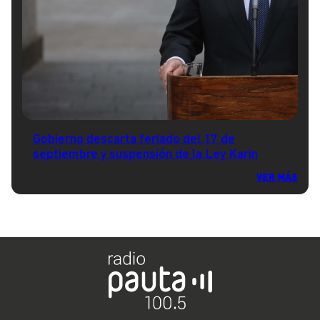
Gobierno descarta feriado del 17 de
septiembre y suspensión de la Ley Karin
VER MÁS