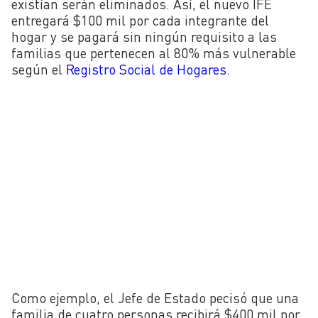
existían serán eliminados. Así, el nuevo IFE
entregará $100 mil por cada integrante del
hogar y se pagará sin ningún requisito a las
familias que pertenecen al 80% más vulnerable
según el
Registro Social de Hogares.
Como ejemplo, el Jefe de Estado pecisó que una
familia de cuatro personas recibirá $400 mil por