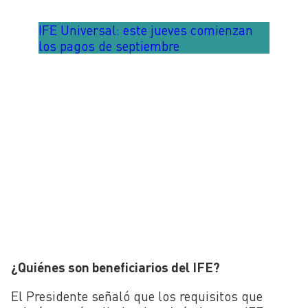
IFE Universal: este jueves comienzan
los pagos de septiembre
¿Quiénes son beneficiarios del IFE?
El Presidente señaló que los requisitos que