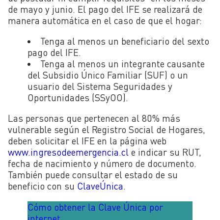
de mayo y junio. El pago del IFE se realizará de
manera automática en el caso de que el hogar:
Tenga al menos un beneficiario del sexto
pago del IFE.
Tenga al menos un integrante causante
del Subsidio Único Familiar (SUF) o un
usuario del Sistema Seguridades y
Oportunidades (SSyOO).
Las personas que pertenecen al 80% más
vulnerable según el Registro Social de Hogares,
deben solicitar el IFE en la página web
www.ingresodeemergencia.cl
e indicar su RUT,
fecha de nacimiento y número de documento.
También puede consultar el estado de su
beneficio con su
ClaveÚ
nica
.
Cómo obtener la Clave Única por
internet