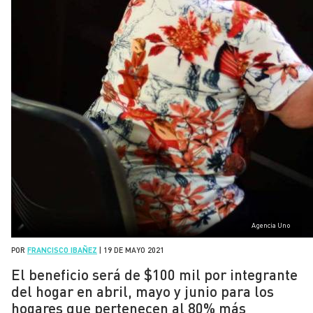
Agencia Uno
POR
FRANCISCO IBAÑEZ
|
19 DE MAYO 2021
El beneficio será de $100 mil por integrante
del hogar en abril, mayo y junio para los
hogares que pertenecen al 80% más