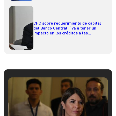
CPC sobre requerimiento de capital
del Banco Central: “Va a tener un
impacto en los créditos a las
empresas y personas”