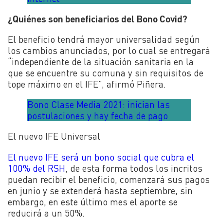
¿Quiénes son beneficiarios del Bono Covid?
El beneficio tendrá mayor universalidad según
los cambios anunciados, por lo cual se entregará
“independiente de la situación sanitaria en la
que se encuentre su comuna y sin requisitos de
tope máximo en el IFE”, afirmó Piñera.
Bono Clase Media 2021: inician las
postulaciones y hay fecha de pago
El nuevo IFE Universal
El nuevo IFE será un bono social que cubra el
100% del RSH
, de esta forma todos los incritos
puedan recibir el beneficio, comenzará sus pagos
en junio y se extenderá hasta septiembre, sin
embargo, en este último mes el aporte se
reducirá a un 50%.