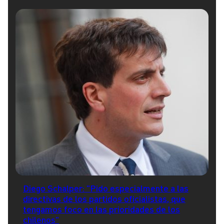
Diego Schalper: "Pido especialmente a las
directivas de los partidos oficialistas, que
tengamos foco en las prioridades de los
chilenos"