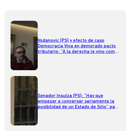
Vodanovic (PS) y efecto de caso
Democracia Viva en demorado pacto
tributario: “A la derecha le vino como
anillo al dedo”
Senador Insulza (PS): “Hay que
empezar a conversar seriamente la
posibilidad de un Estado de Sitio” para
la Macrozona Sur