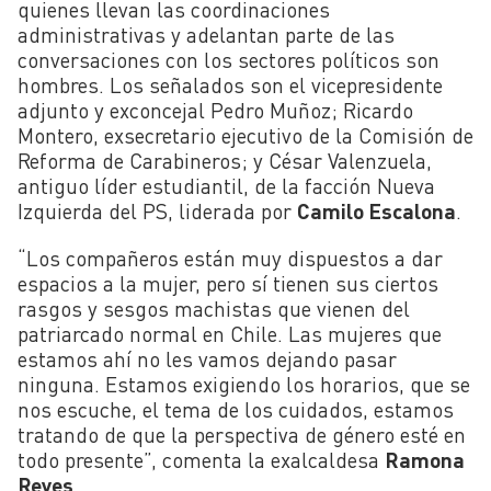
quienes llevan las coordinaciones
administrativas y adelantan parte de las
conversaciones con los sectores políticos son
hombres. Los señalados son el vicepresidente
adjunto y exconcejal Pedro Muñoz; Ricardo
Montero, exsecretario ejecutivo de la Comisión
de
Reforma de Carabineros; y César Valenzuela,
antiguo líder estudiantil, de la facción Nueva
Izquierda del PS, liderada por
Camilo Escalona
.
“
Los compañeros están muy dispuestos a dar
espacios a la mujer, pero sí tienen sus ciertos
rasgos y sesgos machistas que vienen del
patriarcado normal en Chile. Las mujeres que
estamos ahí no les vamos dejando pasar
ninguna. Estamos exigiendo los horarios, que se
nos escuche, el tema de los cuidados, estamos
tratando de que la perspectiva de género esté en
todo presente”, comenta la exalcaldesa
Ramona
Reyes
.