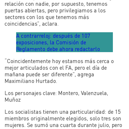
relación con nadie, por supuesto, tenemos
puertas abiertas, pero privilegiamos a los
sectores con los que tenemos más
coincidencias”, aclara.
A contrarreloj: después de 107
exposiciones, la Comisión de
Reglamento debe ahora redactarlo
“Coincidentemente hoy estamos más cerca o
mejor articulados con el FA, pero el día de
mañana puede ser diferente”, agrega
Maximiliano Hurtado.
Los personajes clave: Montero, Valenzuela,
Muñoz
Los socialistas tienen una particularidad: de 15
miembros originalmente elegidos, solo tres son
mujeres. Se sumó una cuarta durante julio, pero