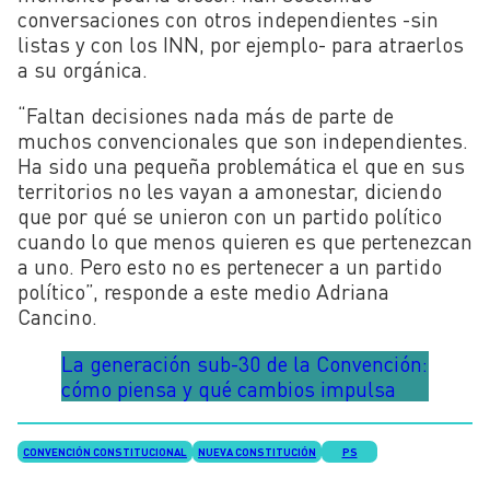
conversaciones con otros independientes -sin
listas y con los INN, por ejemplo- para atraerlos
a su orgánica.
“Faltan decisiones nada más de parte de
muchos convencionales que son independientes.
Ha sido una pequeña problemática el que en sus
territorios no les vayan a amonestar, diciendo
que por qué se unieron con un partido político
cuando lo que menos quieren es que pertenezcan
a uno. Pero esto no es pertenecer a un partido
político”, responde a este medio Adriana
Cancino.
La generación sub-30 de la Convención:
cómo piensa y qué cambios impulsa
CONVENCIÓN CONSTITUCIONAL
NUEVA CONSTITUCIÓN
PS