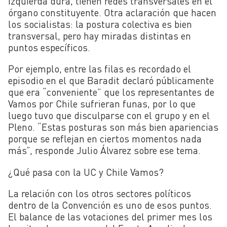
izquierda dura, tienen redes transversales en el
órgano constituyente. Otra aclaración que hacen
los socialistas: la postura colectiva es bien
transversal, pero hay miradas distintas en
puntos específicos.
Por ejemplo, entre las filas es recordado el
episodio en el que Baradit declaró públicamente
que era “conveniente” que los representantes de
Vamos por Chile sufrieran funas, por lo que
luego tuvo que disculparse con el grupo y en el
Pleno. “E
stas posturas son más bien apariencias
porque se reflejan en ciertos momentos nada
más”, responde Julio Álvarez sobre ese tema.
¿Qué pasa con la UC y Chile Vamos?
La relación con los otros sectores políticos
dentro de la Convención es uno de esos puntos.
El balance de las votaciones del primer mes los