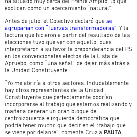
ha situado muy cerca del Frente Amplio, lo que
explican como un acercamiento “natural”.
Antes de julio, el Colectivo declaró que
se
agruparían con “fuerzas transformadoras”
. Y la
lectura que hicieron a partir del resultado de las
elecciones tuvo que ver con aquello, pues
interpretaron a su favor la preponderancia del PS
en los convencionales electos de la Lista de
Apruebo, como “una señal” de dejar más atrás a
la Unidad Constituyente.
“
Yo me abriría a otros sectores. Indudablemente
hay otros representantes de la Unidad
Constituyente que perfectamente podrían
incorporarse al trabajo que estamos realizando y
mañana generar un gran bloque de
centroizquierda e izquierda democrática que
podría tener mucho que decir en el trabajo que
se viene por delante”, comenta Cruz a
PAUTA.