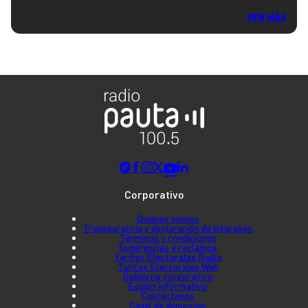
VER MÁS
Corporativo
Quienes somos
Transparencia y declaración de intereses
Términos y condiciones
Sugerencias y reclamos
Tarifas Electorales Radio
Tarifas Electorales Web
Gobierno corporativo
Equipo informativo
Contáctenos
Canal de denuncias