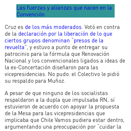
Las fuerzas y alianzas que nacen en la
Convención
Cruz es
de los más moderados.
Votó en contra
de la
declaración por la liberación de lo que
ciertos grupos denominan “presos de la
revuelta”
, y estuvo a punto de entregar su
patrocinio para la fórmula que Renovación
Nacional y los convencionales ligados a ideas de
la ex-Concertación diseñaron para las
vicepresidencias. No pudo: el Colectivo le pidió
su respaldo para Muñoz.
A pesar de que ninguno de los socialistas
respaldaron a la dupla que impulsaba RN, sí
estuvieron de acuerdo con apoyar la propuesta
de la Mesa para las vicepresidencias que
implicaba que Chile Vamos pudiera estar dentro,
argumentando una preocupación por “cuidar la