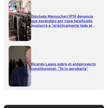
Diputado Manoucheri (PS) denuncia
que escándalo por ropa falsificada
involucra a “prácticamente todo el
retail”
Ricardo Lagos sobre el anteproyecto
constitucional: “Yo lo aprobaría”