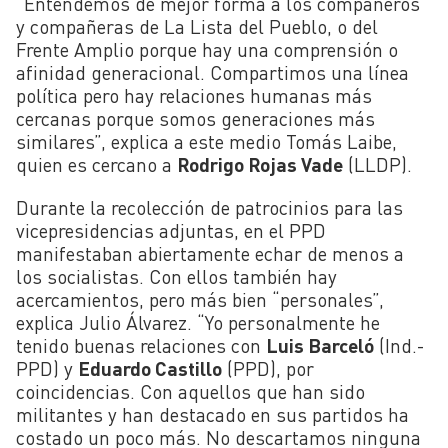
“Entendemos de mejor forma a los compañeros
y compañeras de La Lista del Pueblo, o del
Frente Amplio porque hay una comprensión o
afinidad generacional. Compartimos una línea
política pero hay relaciones humanas más
cercanas porque somos generaciones más
similares”, explica a este medio Tomás Laibe,
quien es cercano a
Rodrigo Rojas Vade
(LLDP).
Durante la recolección de patrocinios para las
vicepresidencias adjuntas, en el PPD
manifestaban abiertamente echar de menos a
los socialistas. Con ellos también hay
acercamientos, pero más bien “personales”,
explica Julio Álvarez. “
Yo personalmente he
tenido buenas relaciones con
Luis Barceló
(Ind.-
PPD) y
Eduardo Castillo
(PPD), por
coincidencias. Con aquellos que han sido
militantes y han destacado en sus partidos ha
costado un poco más. No descartamos ninguna