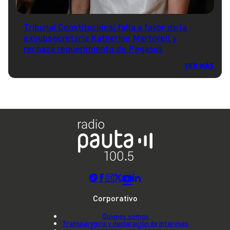
Tribunal Constitucional falla a favor de la
exsubsecretaria Katherine Martorell y
rechaza requerimiento de Pegasus
VER MÁS
Corporativo
Quienes somos
Transparencia y declaración de intereses