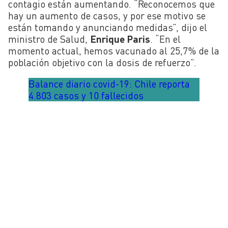
contagio están aumentando. “Reconocemos que
hay un aumento de casos, y por ese motivo se
están tomando y anunciando medidas”, dijo el
ministro de Salud,
Enrique Paris
. “En el
momento actual, hemos vacunado al 25,7% de la
población objetivo con la dosis de refuerzo”.
Balance diario covid-19: Chile reporta
4.803 casos y 10 fallecidos