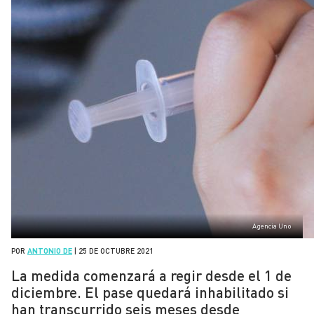
Agencia Uno
POR
ANTONIO DE
|
25 DE OCTUBRE 2021
La medida comenzará a regir desde el 1 de
diciembre. El pase quedará inhabilitado si
han transcurrido seis meses desde