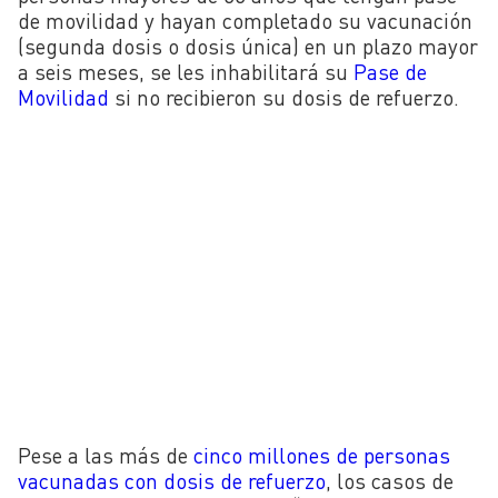
de movilidad y hayan completado su vacunación
(segunda dosis o dosis única) en un plazo mayor
a seis meses, se les inhabilitará su
Pase de
Movilidad
si no recibieron su dosis de refuerzo.
Pese a las más de
cinco millones de personas
vacunadas con dosis de refuerzo
, los casos de