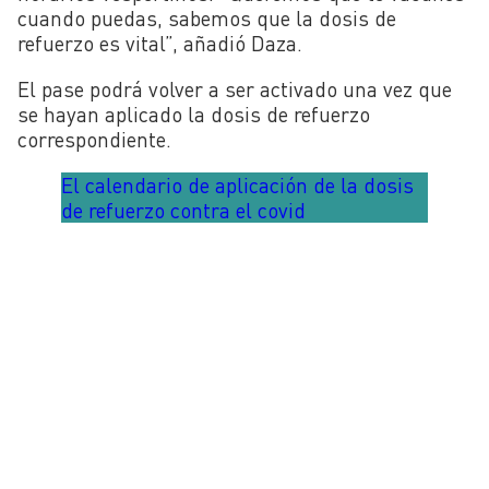
cuando puedas, sabemos que la dosis de
refuerzo es vital”, añadió Daza.
El pase podrá volver a ser activado una vez que
se hayan aplicado la dosis de refuerzo
correspondiente.
El calendario de aplicación de la dosis
de refuerzo contra el covid