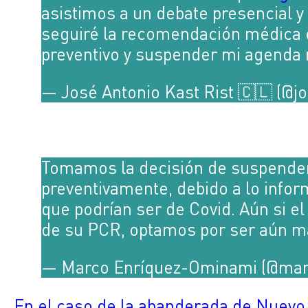
asistimos a un debate presencial y
seguiré la recomendación médica 
preventivo y suspender mi agenda
— José Antonio Kast Rist 🇨🇱 (@j
Tomamos la decisión de suspender
preventivamente, debido a lo info
que podrían ser de Covid. Aún si e
de su PCR, optamos por ser aún má
— Marco Enríquez-Ominami (@mar
En el caso de la abanderada de Nuevo