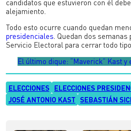
candidatos que estuvieron con él deber
alejamiento.
Todo esto ocurre cuando quedan meno
presidenciales
. Quedan dos semanas pa
Servicio Electoral para cerrar todo tip
El último dique: “Maverick” Kast y
ELECCIONES
ELECCIONES PRESIDEN
JOSÉ ANTONIO KAST
SEBASTIÁN SI