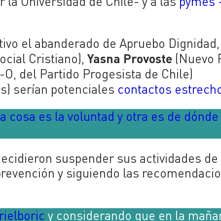
r la Universidad de Chile- y a las
pymes 
itivo el abanderado de Apruebo Dignidad,
Yasna Provoste
ocial Cristiano),
(Nuevo 
O, del Partido Progesista de Chile)
) serían potenciales
contactos estrech
a cosa es la voluntad y otra es de dónde
decidieron suspender sus actividades de
prevención y siguiendo las recomendaci
ielboric
y considerando que en la maña