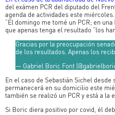
del exámen PCR del diputado del Fren
agenda de actividades este miércoles
“El domingo me tomé un PCR; en una ho
que apenas tenga el resultado “los har
Gracias por la preocupación senado
de los resultados. Apenas los recib
— Gabriel Boric Font (@gabrielbori
En el caso de Sebastián Sichel desde
permanecerá en su domicilio este mi
también se realizó un PCR y está a la 
Si Boric diera positivo por covid, él d