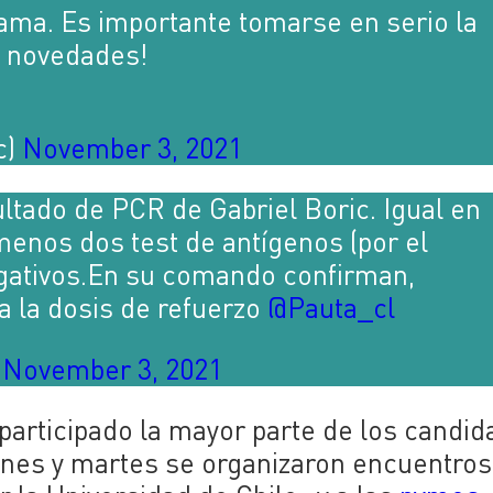
rama. Es importante tomarse en serio la
é novedades!
c)
November 3, 2021
ultado de PCR de Gabriel Boric. Igual en
 menos dos test de antígenos (por el
negativos.En su comando confirman,
 la dosis de refuerzo
@Pauta_cl
)
November 3, 2021
participado la mayor parte de los candid
lunes y martes se organizaron encuentro