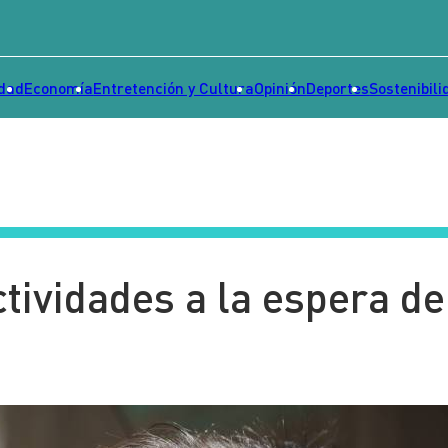
idad
Economía
Entretención y Cultura
Opinión
Deportes
Sostenibili
tividades a la espera de