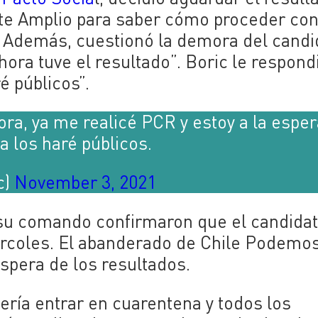
te Amplio para saber cómo proceder con
. Además, cuestionó la demora del candi
ra tuve el resultado”. Boric le respond
é públicos”.
ra, ya me realicé PCR y estoy a la esper
a los haré públicos.
c)
November 3, 2021
 su comando confirmaron que el candida
ércoles. El abanderado de Chile Podemo
espera de los resultados.
ebería entrar en cuarentena y todos los