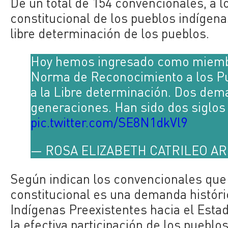
De un total de 154 convencionales, a 
constitucional de los pueblos indígena
libre determinación de los pueblos.
Hoy hemos ingresado como miembr
Norma de Reconocimiento a los Pu
a la Libre determinación. Dos de
generaciones. Han sido dos siglos d
pic.twitter.com/SE8N1dkVl9
— ROSA ELIZABETH CATRILEO ARIA
Según indican los convencionales que 
constitucional es una demanda históri
Indígenas Preexistentes hacia el Estad
la efectiva participación de los pueblos