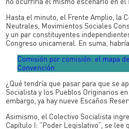
no ocurriría el mismo escenario en el
Hasta el minuto, el Frente Amplio, la
Neutrales, Movimientos Sociales Const
y un par constituyentes independientes
Congreso unicameral. En suma, habría
Comisión por comisión: el mapa de
Convención
¿Qué tendría que pasar para que se a
Socialista y los Pueblos Originarios en 
embargo, ya hay nueve Escaños Reserv
Asimismo, el Colectivo Socialista ingr
Capítulo I: “Poder Legislativo”, se le