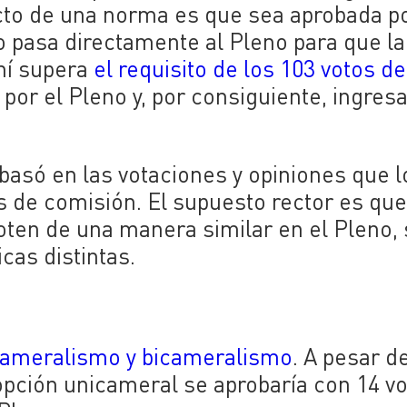
cto de una norma es que sea aprobada po
 pasa directamente al Pleno para que la
ahí supera
el requisito de los 103 votos de
por el Pleno y, por consiguiente, ingresa
basó en las votaciones y opiniones que l
s de comisión. El supuesto rector es que
oten de una manera similar en el Pleno, 
cas distintas.
cameralismo y bicameralismo
. A pesar d
opción unicameral se aprobaría con 14 vo