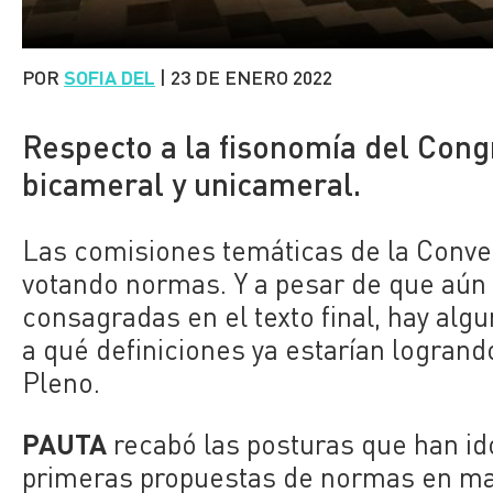
POR
SOFIA DEL
|
23 DE ENERO 2022
Respecto a la fisonomía del Congr
bicameral y unicameral.
Las comisiones temáticas de la Conve
votando normas. Y a pesar de que aún
consagradas en el texto final, hay alg
a qué definiciones ya estarían logrand
Pleno.
PAUTA
recabó las posturas que han ido
primeras propuestas de normas en mat