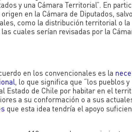
os y una Cámara Territorial”. En partic
 origen en la Cámara de Diputados, salvo
les, como la distribución territorial o la
, las cuales serían revisadas por la Cáma
cuerdo en los convencionales es la
nece
ional
, lo que significa que “los pueblos y
 Estado de Chile por habitar en el territ
iores a su conformación o a sus actuale
es
que esta idea tendría el apoyo suficie