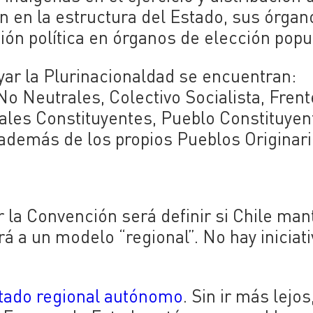
n en la estructura del Estado, sus órgan
ión política en órganos de elección popul
yar la Plurinacionaldad se encuentran:
o Neutrales, Colectivo Socialista, Frent
ales Constituyentes, Pueblo Constituyen
 además de los propios Pueblos Originari
 la Convención será definir si Chile man
á a un modelo “regional”. No hay iniciat
stado regional autónomo
. Sin ir más lejos