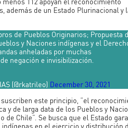
lo menos 112 apoyan el reconocimiento
s, además de un Estado Plurinacional y l
os de Pueblos Originarios; Propuesta 
eblos y Naciones indígenas y el Derech
mandas anheladas por muchas
e negación e invisibilización.
S (@rkatrileo)
December 30, 2021
suscriben este principio, “el reconocimi
ca y de larga data de los Pueblos y Naci
o de Chile”. Se busca que el Estado gar
 indígenas en el ejercicio y distribución 