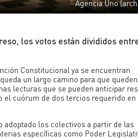
Agencia Uno (arch
eso, los votos están divididos entr
nción Constitucional ya se encuentran
 queda un largo camino para que queden
unas lecturas que se pueden anticipar re
o el cuórum de dos tercios requerido en 
 adoptado los colectivos a partir de las
erias específicas como Poder Legislati