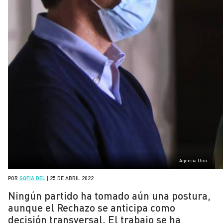
Agencia Uno
POR
SOFIA DEL
|
25 DE ABRIL 2022
Ningún partido ha tomado aún una postura,
aunque el Rechazo se anticipa como
decisión transversal. El trabajo se ha