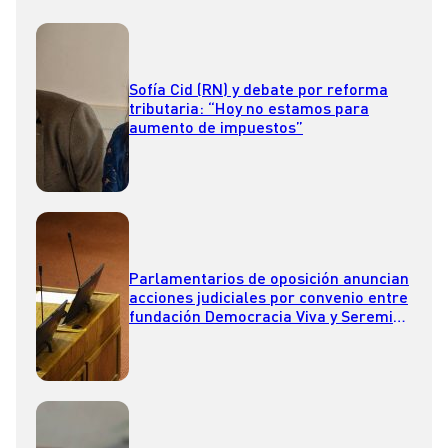
Sofía Cid (RN) y debate por reforma
tributaria: “Hoy no estamos para
aumento de impuestos”
Parlamentarios de oposición anuncian
acciones judiciales por convenio entre
fundación Democracia Viva y Seremi
de Vivienda