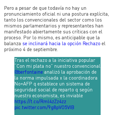
Pero a pesar de que todavía no hay un
pronunciamiento oficial ni una postura explícita,
tanto los convencionales del sector como los
mismos parlamentarios y representantes han
manifestado abiertamente sus críticas con el
proceso. Por lo mismo, es anticipable que la
balanza
se inclinará hacia la opción Rechazo
el
próximo 4 de septiembre.
Tras el rechazo a la iniciativa popular
“Con mi plata no” nuestro convencional
@berfontaine
analizó la aprobación de
la norma impulsada x la coordinadora
No+AFP q establece un sistema de
seguridad social de reparto q según
nuestro economista, es inviable
https://t.co/Rml4zZz4zz
pic.twitter.com/9g8pVO5VIB