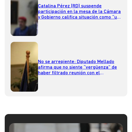
Catalina Pérez (RD) suspende
participación en la mesa de la Cámara
y Gobierno califica situación como “un
total descriterio político”
No se arrepiente: Diputado Mellado
afirma que no siente “vergüenza” de
haber filtrado reunión con el
Presidente Boric