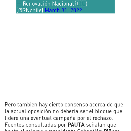
— Renovación Nacional 🇨🇱
(@RNchile)
March 31, 2022
Pero también hay cierto consenso acerca de que
la actual oposición no debería ser el bloque que
lidere una eventual campaña por el rechazo.
Fuentes consultadas por
PAUTA
señalan que