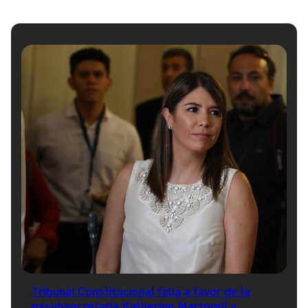
Tribunal Constitucional falla a favor de la
exsubsecretaria Katherine Martorell y