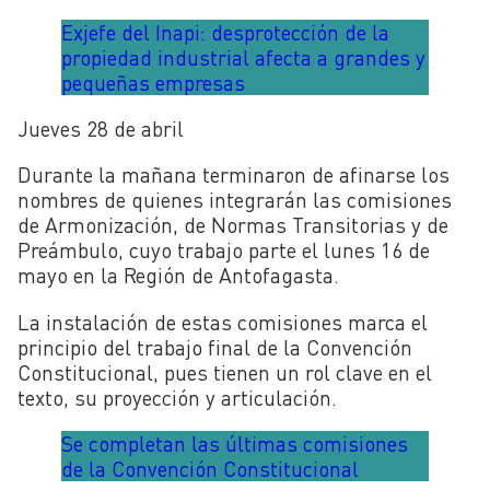
Exjefe del Inapi: desprotección de la
propiedad industrial afecta a grandes y
pequeñas empresas
Jueves 28 de abril
Durante la mañana terminaron de afinarse los
nombres de quienes integrarán las comisiones
de Armonización, de Normas Transitorias y de
Preámbulo, cuyo trabajo parte el lunes 16 de
mayo en la Región de Antofagasta.
La instalación de estas comisiones marca el
principio del trabajo final de la Convención
Constitucional, pues tienen un rol clave en el
texto, su proyección y articulación.
Se completan las últimas comisiones
de la Convención Constitucional