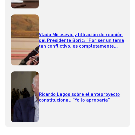
Vlado Mirosevic y filtración de reunión
del Presidente Boric: “Por ser un tema
tan conflictivo, es completamente
desubicado lo que hicieron”
Ricardo Lagos sobre el anteproyecto
constitucional: “Yo lo aprobaría”