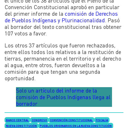
el único de los 38 artículos que el Pleno de la
Convención Constitucional aprobó en particular
del primer informe de la
comisión de Derechos
de Pueblos Indígenas y Plurinacionalidad
. Pasó
al borrador del texto constitucional tras obtener
107 votos a favor.
Los otros 37 artículos que fueron rechazados,
entre ellos todos los relativos a la restitución de
tierras, permanencia en el territorio y el derecho
al agua, entre otros, fueron devueltos a la
comisión para que tengan una segunda
oportunidad.
Solo un artículo del informe de la
comisión de Pueblos Indígenas llega al
borrador
BANCO CENTRAL
CONGRESO
CONVENCIÓN CONSTITUCIONAL
FISCALÍA
NUEVA CONSTITUCIÓN
PUEBLOS ORIGINARIOS EN LA NUEVA CONSTITUCIÓN