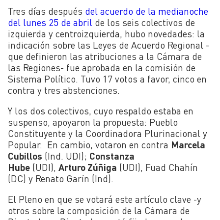
Tres días después
del acuerdo de la medianoche
del lunes 25 de abril
de los seis colectivos de
izquierda y centroizquierda, hubo novedades: la
indicación sobre las Leyes de Acuerdo Regional -
que definieron las atribuciones a la Cámara de
las Regiones- fue aprobada en la comisión de
Sistema Político. Tuvo 17 votos a favor, cinco en
contra y tres abstenciones.
Y los dos colectivos, cuyo respaldo estaba en
suspenso, apoyaron la propuesta: Pueblo
Constituyente y la Coordinadora Plurinacional y
Popular. En cambio, votaron en contra
Marcela
Cubillos
(Ind. UDI);
Constanza
Hube
(UDI),
Arturo Zúñiga
(UDI), Fuad Chahín
(DC) y Renato Garín (Ind).
El Pleno en que se votará este artículo clave -y
otros sobre la composición de la Cámara de