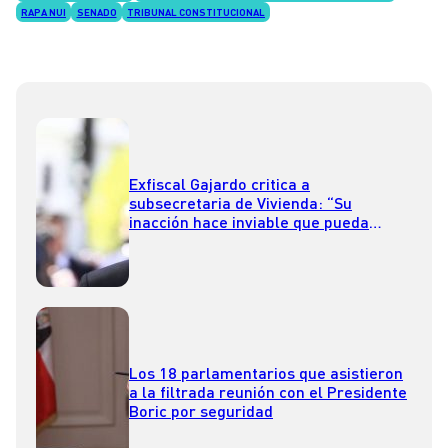
RAPA NUI
SENADO
TRIBUNAL CONSTITUCIONAL
Exfiscal Gajardo critica a
subsecretaria de Vivienda: “Su
inacción hace inviable que pueda
seguir en su cargo”
Los 18 parlamentarios que asistieron
a la filtrada reunión con el Presidente
Boric por seguridad