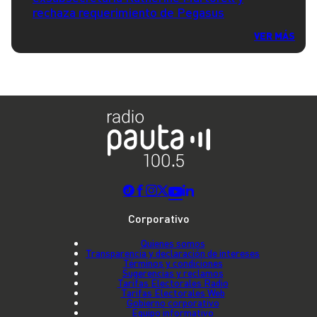
rechaza requerimiento de Pegasus
VER MÁS
Corporativo
Quienes somos
Transparencia y declaración de intereses
Términos y condiciones
Sugerencias y reclamos
Tarifas Electorales Radio
Tarifas Electorales Web
Gobierno corporativo
Equipo informativo