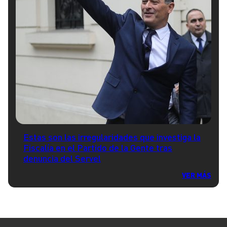
Estas son las irregularidades que investiga la
Fiscalía en el Partido de la Gente tras
denuncia del Servel
VER MÁS