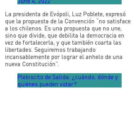
June 4, 2022
La presidenta de Evópoli, Luz Poblete, expresó
que la propuesta de la Convención “no satisface
a los chilenos. Es una propuesta que no une,
sino que divide, que debilita la democracia en
vez de fortalecerla, y que también coarta las
libertades. Seguiremos trabajando
incansablemente por lograr el anhelo de una
nueva Constitución”.
Plebiscito de Salida: ¿cuándo, dónde y
quiénes pueden votar?