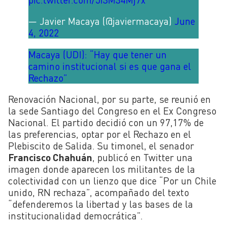
— Javier Macaya (@javiermacaya)
June
4, 2022
Macaya (UDI): “Hay que tener un
camino institucional si es que gana el
Rechazo”
Renovación Nacional, por su parte, se reunió en
la sede Santiago del Congreso en el Ex Congreso
Nacional. El partido decidió con un 97,17% de
las preferencias, optar por el Rechazo en el
Plebiscito de Salida. Su timonel, el senador
Francisco Chahuán
, publicó en Twitter una
imagen donde aparecen los militantes de la
colectividad con un lienzo que dice “Por un Chile
unido, RN rechaza”, acompañado del texto
“defenderemos la libertad y las bases de la
institucionalidad democrática”.