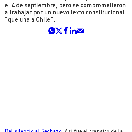
el 4 de septiembre, pero se comprometieron
a trabajar por un nuevo texto constitucional
“que una a Chile”.
Del silencio al Rechazo
. Así fue el tránsito de la