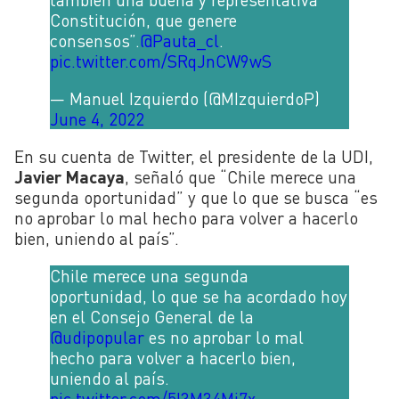
Constitución, que genere
consensos”.
@Pauta_cl
.
pic.twitter.com/SRqJnCW9wS
— Manuel Izquierdo (@MIzquierdoP)
June 4, 2022
En su cuenta de Twitter, el presidente de la UDI,
Javier Macaya
, señaló que “Chile merece una
segunda oportunidad” y que lo que se busca “es
no aprobar lo mal hecho para volver a hacerlo
bien, uniendo al país”.
Chile merece una segunda
oportunidad, lo que se ha acordado hoy
en el Consejo General de la
@udipopular
es no aprobar lo mal
hecho para volver a hacerlo bien,
uniendo al país.
pic.twitter.com/5I3M34Mj7x