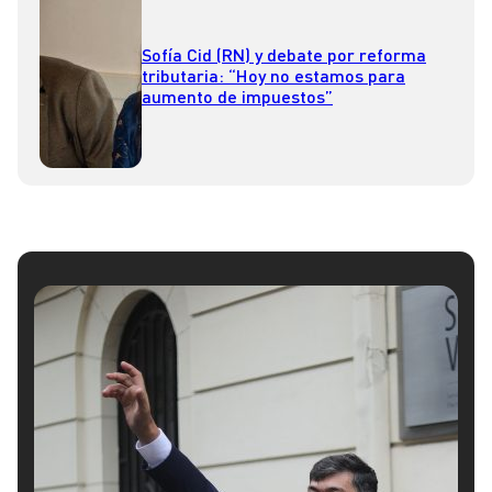
Sofía Cid (RN) y debate por reforma
tributaria: “Hoy no estamos para
aumento de impuestos”