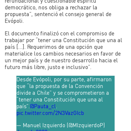
refundacional y cuestionable espíritu
democrático, nos obliga a rechazar la
propuesta”, sentenció el consejo general de
Evópoli.
El documento finalizó con el compromiso de
trabajar por “tener una Constitución que una al
país […]. Requerimos de una opción que
materialice los cambios necesarios en favor de
un mejor país y de nuestro desarrollo hacia el
futuro más libre, justo e inclusivo”.
Desde Evópoli, por su parte, afirmaron
que “la propuesta de la Convención
divide a Chile” y se comprometieron a
“tener una Constitución que una al
país”.
@Pauta_cl
.
pic.twitter.com/2N3VazGIcb
— Manuel Izquierdo (@MIzquierdoP)