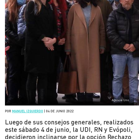
Agencia Uno
POR
MANUEL IZQUIERDO
|
04 DE JUNIO 2022
Luego de sus consejos generales, realizados
este sábado 4 de junio, la UDI, RN y Evópoli,
decidieron inclinarse por la opción Rechazo