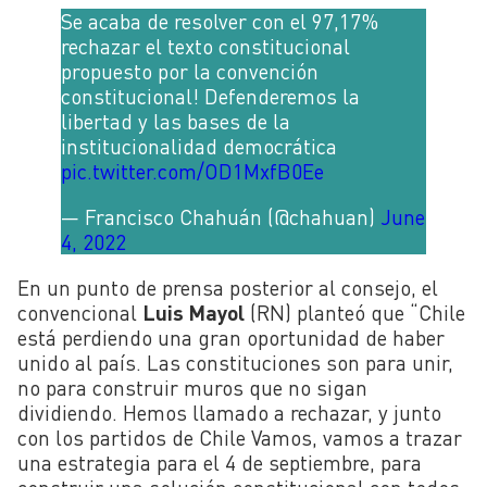
Se acaba de resolver con el 97,17%
rechazar el texto constitucional
propuesto por la convención
constitucional! Defenderemos la
libertad y las bases de la
institucionalidad democrática
pic.twitter.com/OD1MxfB0Ee
— Francisco Chahuán (@chahuan)
June
4, 2022
En un punto de prensa posterior al consejo, el
convencional
Luis Mayol
(RN) planteó que “Chile
está perdiendo una gran oportunidad de haber
unido al país. Las constituciones son para unir,
no para construir muros que no sigan
dividiendo. Hemos llamado a rechazar, y junto
con los partidos de Chile Vamos, vamos a trazar
una estrategia para el 4 de septiembre, para