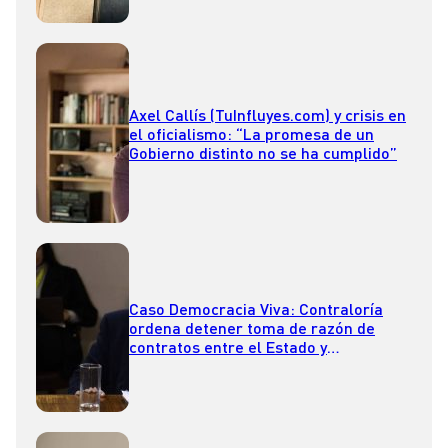
Axel Callís (TuInfluyes.com) y crisis en
el oficialismo: “La promesa de un
Gobierno distinto no se ha cumplido”
Caso Democracia Viva: Contraloría
ordena detener toma de razón de
contratos entre el Estado y
fundaciones