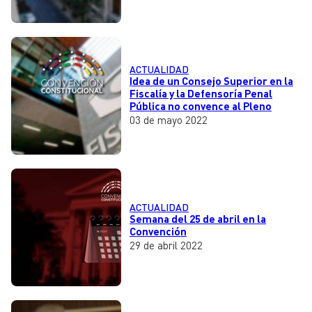
ACTUALIDAD
Idea de un Consejo Superior en la
Fiscalía y la Defensoría Penal
Pública no convence al Pleno
03 de mayo 2022
ACTUALIDAD
Semana del 25 de abril en la
Convención
29 de abril 2022