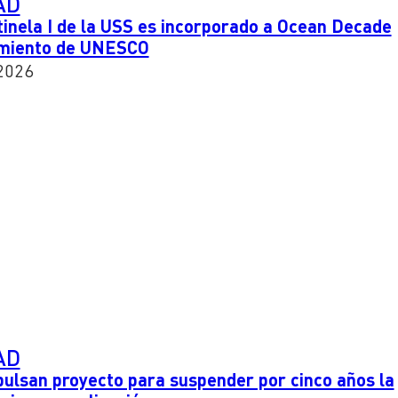
AD
inela I de la USS es incorporado a Ocean Decade
imiento de UNESCO
2026
AD
ulsan proyecto para suspender por cinco años la