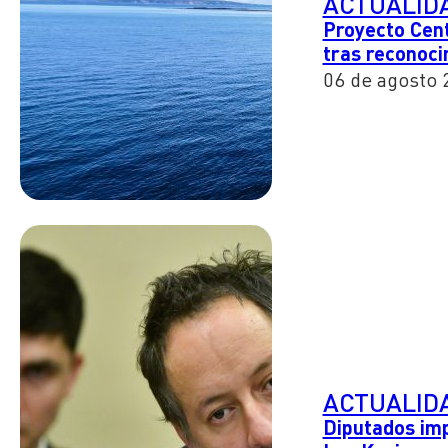
ACTUALID
Proyecto Cent
tras reconoc
06 de agosto 
ACTUALID
Diputados imp