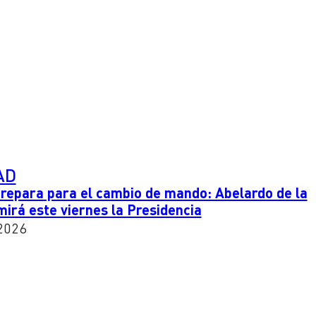
AD
repara para el cambio de mando: Abelardo de la
mirá este viernes la Presidencia
2026