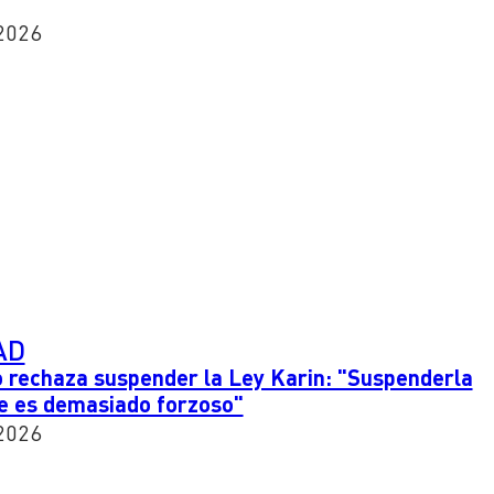
2026
AD
o rechaza suspender la Ley Karin: "Suspenderla
e es demasiado forzoso"
2026