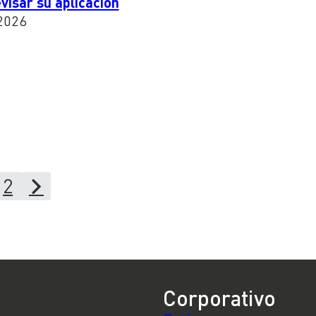
visar su aplicación
2026
2
Corporativo