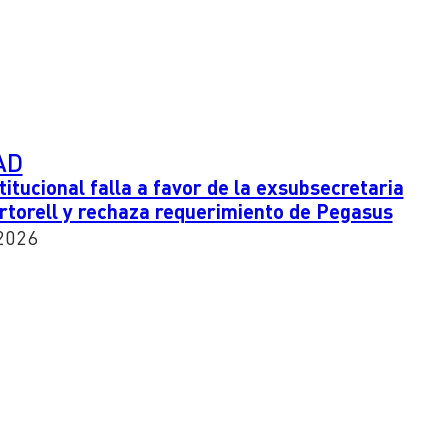
AD
titucional falla a favor de la exsubsecretaria
torell y rechaza requerimiento de Pegasus
2026