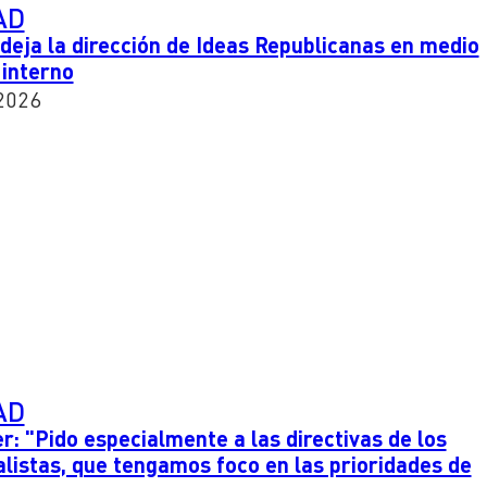
AD
eja la dirección de Ideas Republicanas en medio
 interno
2026
AD
r: "Pido especialmente a las directivas de los
ialistas, que tengamos foco en las prioridades de