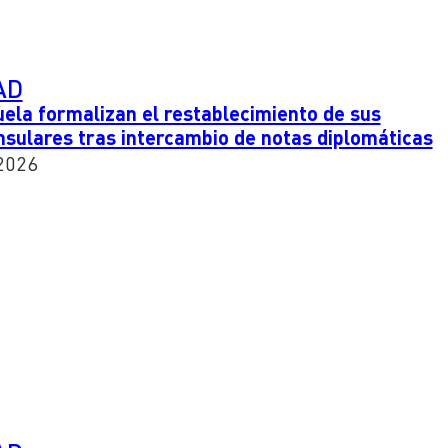
AD
uela formalizan el restablecimiento de sus
nsulares tras intercambio de notas diplomáticas
2026