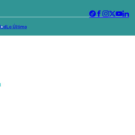
dad
Lo Último