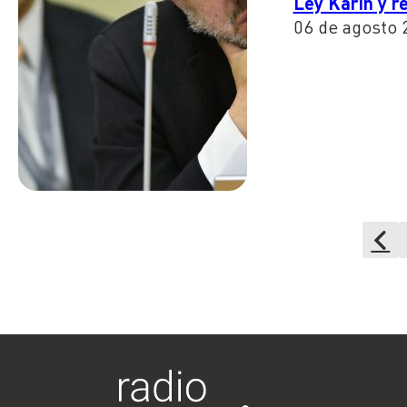
Ley Karin y re
06 de agosto 