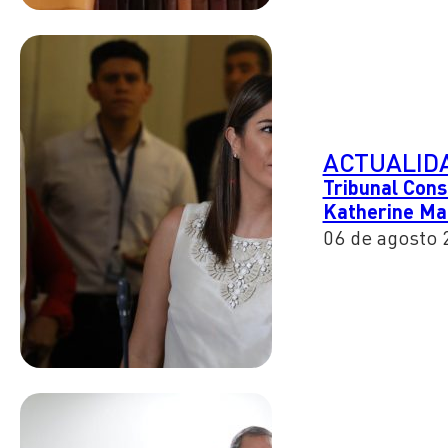
ACTUALID
Tribunal Cons
Katherine Mar
06 de agosto 