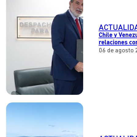
ACTUALID
Chile y Venez
relaciones co
06 de agosto 