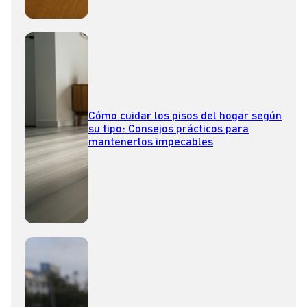
Cómo cuidar los pisos del hogar según
su tipo: Consejos prácticos para
mantenerlos impecables