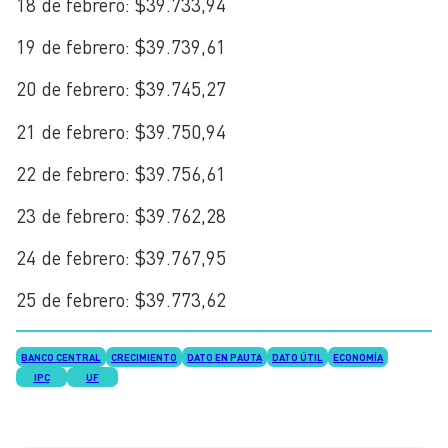
18 de febrero: $39.733,94
19 de febrero: $39.739,61
20 de febrero: $39.745,27
21 de febrero: $39.750,94
22 de febrero: $39.756,61
23 de febrero: $39.762,28
24 de febrero: $39.767,95
25 de febrero: $39.773,62
BANCO CENTRAL
CRECIMIENTO
DATO EN PAUTA
DATO ÚTIL
ECONOMÍA
IPC
UF