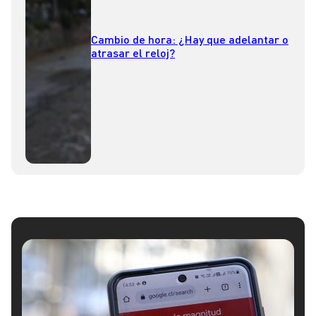
Cambio de hora: ¿Hay que adelantar o
atrasar el reloj?