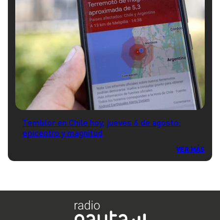
Temblor en Chile hoy, jueves 6 de agosto:
epicentro y magnitud
VER MÁS