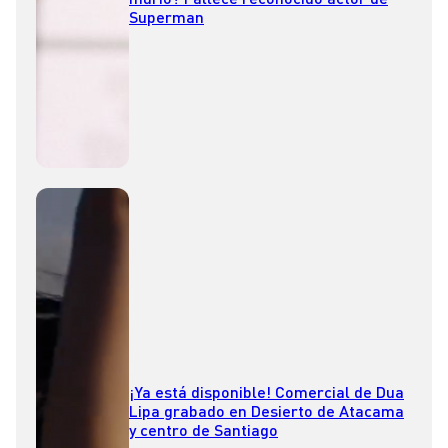
Superman
¡Ya está disponible! Comercial de Dua
Lipa grabado en Desierto de Atacama
y centro de Santiago