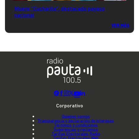
Muere "Cucharita", destacado payaso
nacional
VER MÁS
Corporativo
Quienes somos
Transparencia y declaración de intereses
Términos y condiciones
Sugerencias y reclamos
Tarifas Electorales Radio
Tarifas Electorales Web