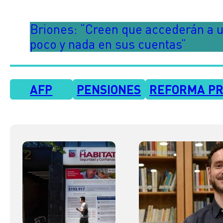
Briones: “Creen que accederán a un
poco y nada en sus cuentas”
AFP
PENSIONES
REFORMA PR