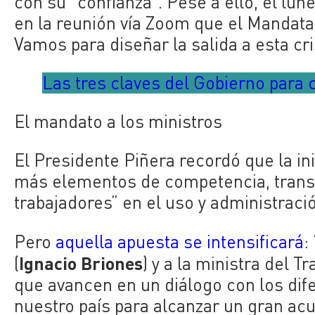
con su “confianza”. Pese a ello, el lun
en la reunión vía Zoom que el Mandata
Vamos para diseñar la salida a esta cri
Las tres claves del Gobierno para
El mandato a los ministros
El Presidente Piñera recordó que la in
más elementos de competencia, transpar
trabajadores” en el uso y administraci
Pero
aquella apuesta se intensificará
:
Ignacio Briones
(
) y a la ministra del Tr
que avancen en un diálogo con los dife
nuestro país para alcanzar un gran acu