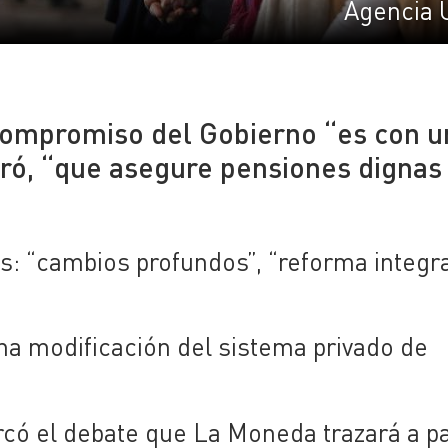
Agencia 
 compromiso del Gobierno “es con u
uró, “que asegure pensiones dignas
: “cambios profundos”, “reforma integra
a modificación del sistema privado de
có el debate que La Moneda trazará a pa