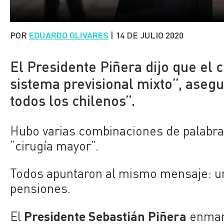
POR
EDUARDO OLIVARES
|
14 DE JULIO 2020
El Presidente Piñera dijo que el
sistema previsional mixto”, aseg
todos los chilenos”.
Hubo varias combinaciones de palabras
“cirugía mayor”.
Todos apuntaron al mismo mensaje: un
pensiones.
Presidente Sebastián Piñera
El
enmar