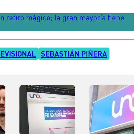
 retiro mágico; la gran mayoría tiene
EVISIONAL
SEBASTIÁN PIÑERA