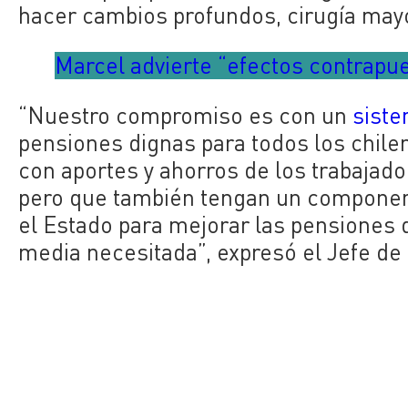
hacer cambios profundos, cirugía mayor
Marcel advierte “efectos contrapue
“Nuestro compromiso es con un
siste
pensiones dignas para todos los chilen
con aportes y ahorros de los trabajado
pero que también tengan un componente
el Estado para mejorar las pensiones 
media necesitada”, expresó el Jefe de