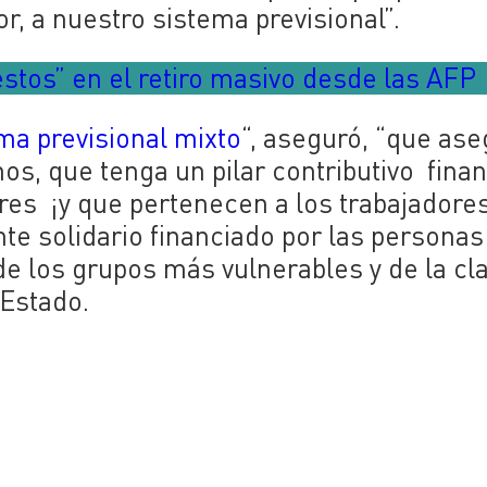
, a nuestro sistema previsional”.
stos” en el retiro masivo desde las AFP
ma previsional mixto
“, aseguró, “que as
os, que tenga un pilar contributivo fina
res ¡y que pertenecen a los trabajadores
 solidario financiado por las personas 
de los grupos más vulnerables y de la cl
 Estado.