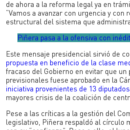
de ahora a la reforma legal ya en trámi
“Vamos a avanzar con urgencia y con r
estructural del sistema que administra
Piñera pasa a la ofensiva con inédi
Este mensaje presidencial sirvió de co
propuesta en beneficio de la clase me
fracaso del Gobierno en evitar que un 
previsionales fuese aprobado en la C
iniciativa provenientes de 13 diputados 
mayores crisis de la coalición de cent
Pese a las críticas a la gestión del C
legislativo, Piñera respaldó al círcul