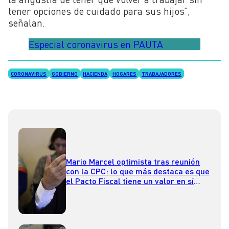
tener opciones de cuidado para sus hijos”,
señalan.
Especial coronavirus en PAUTA
CORONAVIRUS
GOBIERNO
HACIENDA
HOGARES
TRABAJADORES
Mario Marcel optimista tras reunión
con la CPC: lo que más destaca es que
el Pacto Fiscal tiene un valor en sí
mismo