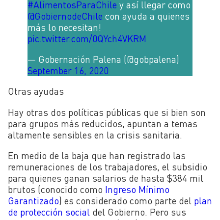
#AlimentosParaChile
y así llegar como
@GobiernodeChile
con ayuda a quienes
más lo necesitan!
pic.twitter.com/0QYch4VKRM
— Gobernación Palena (@gobpalena)
September 16, 2020
Otras ayudas
Hay otras dos políticas públicas que si bien son
para grupos más reducidos, apuntan a temas
altamente sensibles en la crisis sanitaria.
En medio de la baja que han registrado las
remuneraciones de los trabajadores, el subsidio
para quienes ganan salarios de hasta $384 mil
brutos (conocido como
Ingreso Mínimo
Garantizado
) es considerado como parte del
plan
de protección social
del Gobierno. Pero sus