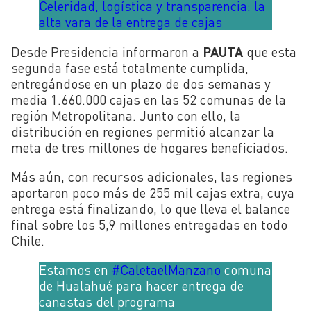
Celeridad, logística y transparencia: la
alta vara de la entrega de cajas
Desde Presidencia informaron a
PAUTA
que esta
segunda fase está totalmente cumplida,
entregándose en un plazo de dos semanas y
media 1.660.000 cajas en las 52 comunas de la
región Metropolitana. Junto con ello, la
distribución en regiones permitió alcanzar la
meta de tres millones de hogares beneficiados.
Más aún, con recursos adicionales, las regiones
aportaron poco más de 255 mil cajas extra, cuya
entrega está finalizando, lo que lleva el balance
final sobre los 5,9 millones entregadas en todo
Chile.
Estamos en
#CaletaelManzano
comuna
de Hualahué para hacer entrega de
canastas del programa