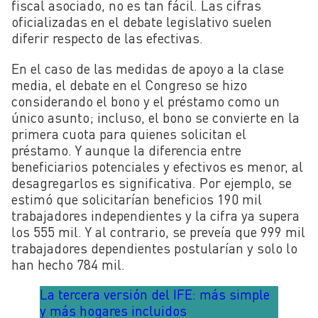
fiscal asociado, no es tan fácil. Las cifras
oficializadas en el debate legislativo suelen
diferir respecto de las efectivas.
En el caso de las medidas de apoyo a la clase
media, el debate en el Congreso se hizo
considerando el bono y el préstamo como un
único asunto; incluso, el bono se convierte en la
primera cuota para quienes solicitan el
préstamo. Y aunque la diferencia entre
beneficiarios potenciales y efectivos es menor, al
desagregarlos es significativa. Por ejemplo, se
estimó que solicitarían beneficios 190 mil
trabajadores independientes y la cifra ya supera
los 555 mil. Y al contrario, se preveía que 999 mil
trabajadores dependientes postularían y solo lo
han hecho 784 mil.
La tercera versión del IFE: más simple
y más hogares incluidos