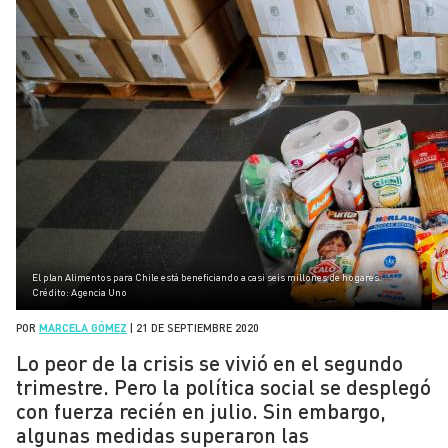
El plan Alimentos para Chile está beneficiando a casi seis millones de hogares.
Crédito: Agencia Uno
POR
MARCELA GÓMEZ
|
21 DE SEPTIEMBRE 2020
Lo peor de la crisis se vivió en el segundo
trimestre. Pero la política social se desplegó
con fuerza recién en julio. Sin embargo,
algunas medidas superaron las