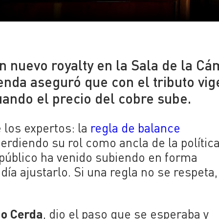
un nuevo royalty en la Sala de la C
enda aseguró que con el tributo vig
uando el precio del cobre sube.
los expertos: la
regla de balance
erdiendo su rol como ancla de la polític
o público ha venido subiendo en forma
ía ajustarlo. Si una regla no se respeta,
go Cerda
, dio el paso que se esperaba y