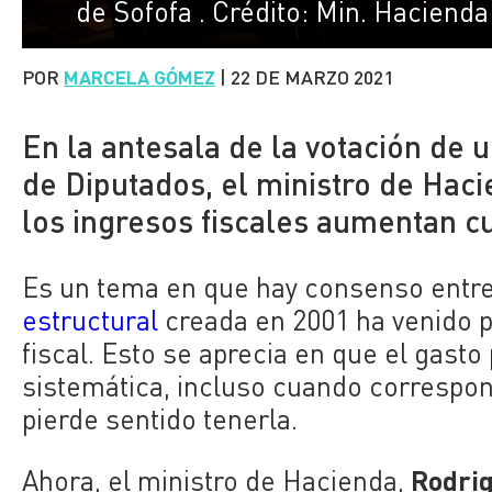
de Sofofa . Crédito: Min. Hacienda
POR
MARCELA GÓMEZ
|
22 DE MARZO 2021
En la antesala de la votación de 
de Diputados, el ministro de Haci
los ingresos fiscales aumentan c
Es un tema en que hay consenso entre 
estructural
creada en 2001 ha venido p
fiscal. Esto se aprecia en que el gast
sistemática, incluso cuando correspond
pierde sentido tenerla.
Rodri
Ahora, el ministro de Hacienda,