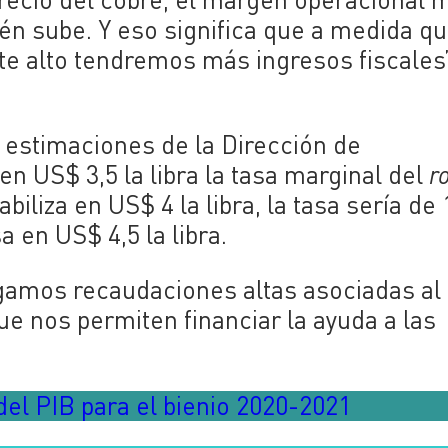
ién sube. Y eso significa que a medida qu
e alto tendremos más ingresos fiscales”
 estimaciones de la Dirección de
en US$ 3,5 la libra la tasa marginal del
r
biliza en US$ 4 la libra, la tasa sería de
a en US$ 4,5 la libra.
gamos recaudaciones altas asociadas al
ue nos permiten financiar la ayuda a las
del PIB para el bienio 2020-2021