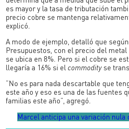
es mayor y la tasa de tributación tamb
precio cobre se mantenga relativament
explicó.
A modo de ejemplo, detalló que según
Presupuestos, con el precio del metal 
se ubica en 8%. Pero si el cobre se esta
llegaría a 16% si el
commodity
se trans
“No es para nada descartable que ten
este año y eso es una de las fuentes q
familias este año”, agregó.
Marcel anticipa una variación nula 