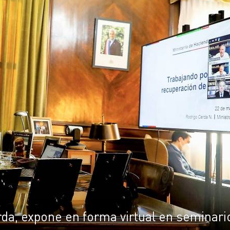
da, expone en forma virtual en seminari