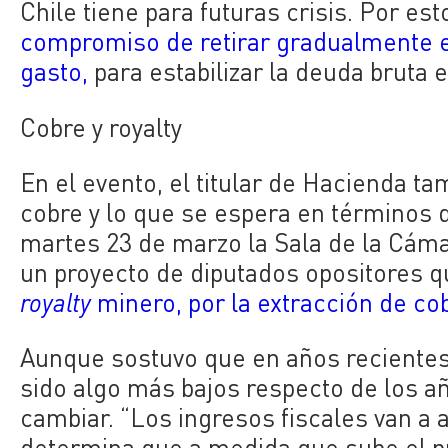
Chile tiene para futuras crisis. Por est
compromiso de retirar gradualmente e
gasto,
para estabilizar la deuda bruta 
Cobre y royalty
En el evento, el titular de Hacienda t
cobre y lo que se espera en términos 
martes 23 de marzo la Sala de la Cámar
un proyecto de diputados opositores 
royalty
minero, por la extracción de cobr
Aunque sostuvo que en años recientes 
sido algo más bajos respecto de los añ
cambiar. “Los ingresos fiscales van a
determina que a medida que sube el p