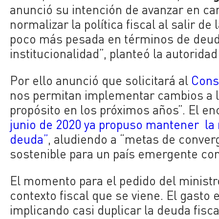
anunció su intención de avanzar en c
normalizar la política fiscal al salir d
poco más pesada en términos de deud
institucionalidad”, planteó la autorida
Por ello anunció que solicitará al
Cons
nos permitan implementar cambios a la
propósito en los próximos años”. El e
junio de 2020 ya propuso mantener la 
deuda”
, aludiendo a “metas de conver
sostenible para un país emergente co
El momento para el pedido del ministr
contexto fiscal que se viene. El gasto
implicando
casi duplicar la deuda fisc