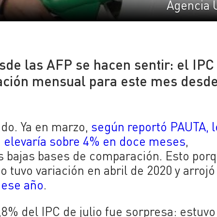
Agencia 
esde las AFP se hacen sentir: el IPC
riación mensual para este mes desd
ado. Ya en marzo,
según reportó PAUTA, l
se elevaría sobre 4% en doce meses
,
as bajas bases de comparación. Esto porq
o tuvo variación en abril de 2020 y arrojó
e ese año
.
8% del IPC de julio fue sorpresa: estuv