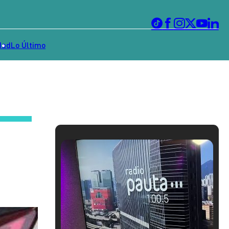
dad
Lo Último