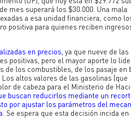
mento (UF), que hoy está en $29.772 su
s de mes superará los $30.000. Una mala
dexadas a esa unidad financiera, como lo
ero positiva para quienes reciben ingreso
alizadas en precios
, ya que nueve de las
es positivas, pero el mayor aporte lo lide
os de los combustibles, de los pasaje en
Los altos valores de las gasolinas (que
lor de cabeza para el Ministerio de Hac
ue buscan reducirlos mediante un recor
sto por ajustar los parámetros del meca
a
. Se espera que esta decisión incida en 