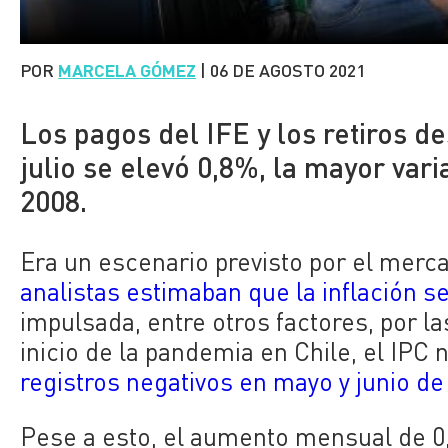
POR
MARCELA GÓMEZ
|
06 DE AGOSTO 2021
Los pagos del IFE y los retiros d
julio se elevó 0,8%, la mayor va
2008.
Era un escenario previsto por el merc
analistas estimaban que la inflación 
impulsada, entre otros factores, por l
inicio de la pandemia en Chile, el IPC n
registros negativos en mayo y junio d
Pese a esto, el aumento mensual de 0,