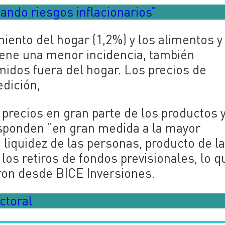
ando riesgos inflacionarios”
iento del hogar (1,2%) y los
alimentos y
iene una menor incidencia, también
midos fuera del hogar. Los precios de
edición,
precios en gran parte de los productos 
sponden “en gran medida a la mayor
ta liquidez de las personas, producto de l
los retiros de fondos previsionales, lo q
ron desde BICE Inversiones.
ctoral