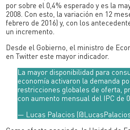
por sobre el 0,4% esperado y es la m
2008. Con esto, la variación en 12 mes
febrero de 2016) y, con los antecedent
un incremento.
Desde el Gobierno, el ministro de Ec
en Twitter este mayor indicador.
La mayor disponibilidad para cons
economía activaron la demanda por 
restricciones globales de oferta, p
con aumento mensual del IPC de 0,
— Lucas Palacios (@LucasPalacio