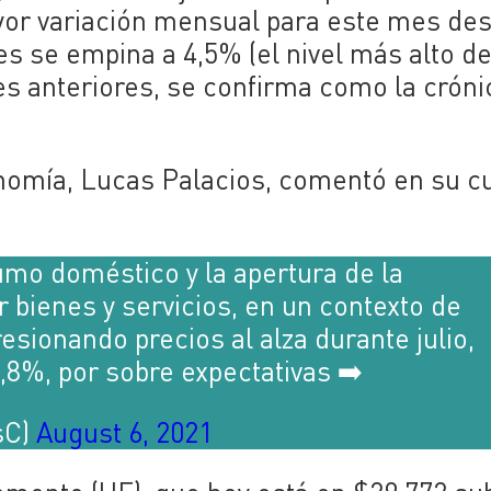
ayor variación mensual para este mes de
es se empina a 4,5% (el nivel más alto d
es anteriores, se confirma como la cróni
onomía, Lucas Palacios, comentó en su c
umo doméstico y la apertura de la
bienes y servicios, en un contexto de
resionando precios al alza durante julio,
8%, por sobre expectativas ➡️
sC)
August 6, 2021