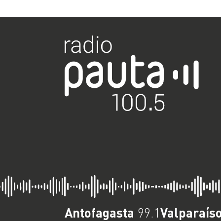
Antofagasta
Valparaís
99.1