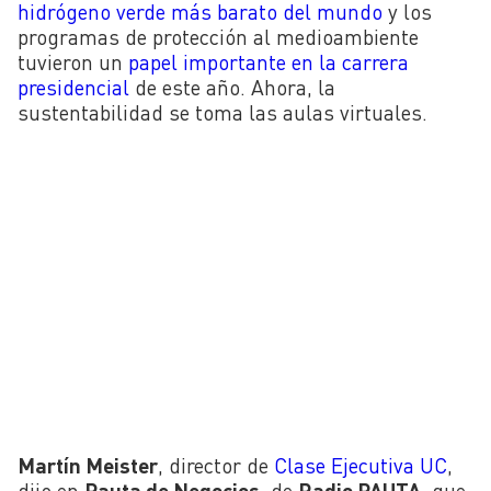
hidrógeno verde más barato del mundo
y los
programas de protección al medioambiente
tuvieron un
papel importante en la carrera
presidencial
de este año. Ahora, la
sustentabilidad se toma las aulas virtuales.
Martín Meister
, director de
Clase Ejecutiva UC
,
dijo en
Pauta de Negocios
, de
Radio PAUTA
, que