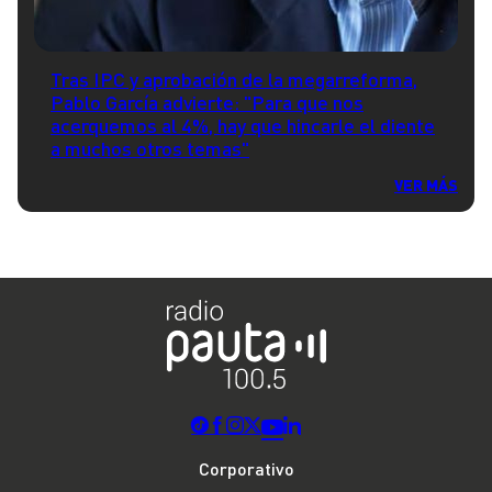
Tras IPC y aprobación de la megarreforma,
Pablo García advierte: "Para que nos
acerquemos al 4%, hay que hincarle el diente
a muchos otros temas"
VER MÁS
Corporativo