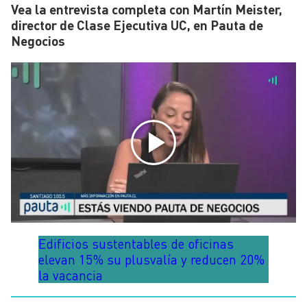
Vea la entrevista completa con Martín Meister,
director de Clase Ejecutiva UC, en Pauta de
Negocios
Edificios sustentables de oficinas
elevan 15% su plusvalía y reducen 20%
la vacancia