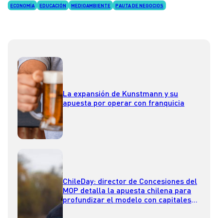
ECONOMÍA
EDUCACIÓN
MEDIOAMBIENTE
PAUTA DE NEGOCIOS
La expansión de Kunstmann y su
apuesta por operar con franquicia
ChileDay: director de Concesiones del
MOP detalla la apuesta chilena para
profundizar el modelo con capitales
canadienses