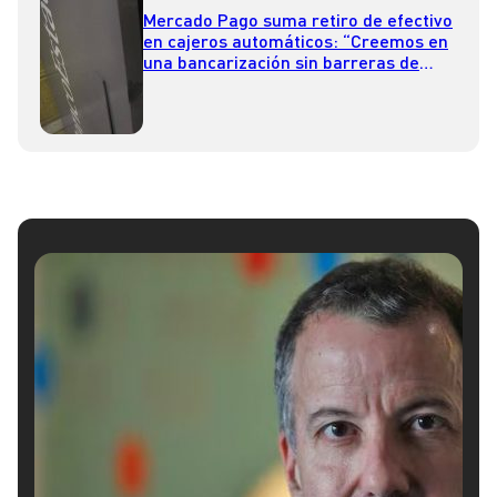
Mercado Pago suma retiro de efectivo
en cajeros automáticos: “Creemos en
una bancarización sin barreras de
entrada”