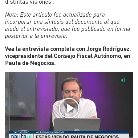
distintas visiones”.
Nota: Este artículo fue actualizado para
incorporar una síntesis del documento al que
alude el entrevistado, que fue publicado en forma
posterior a la entrevista.
Vea la entrevista completa con Jorge Rodríguez,
vicepresidente del Consejo Fiscal Autónomo, en
Pauta de Negocios.