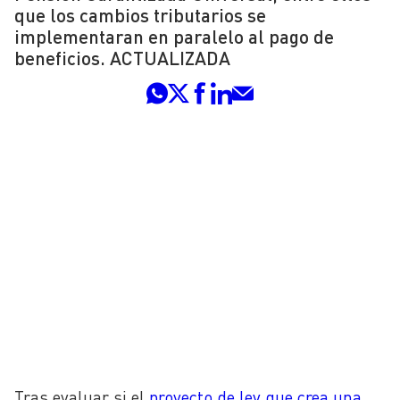
que los cambios tributarios se
implementaran en paralelo al pago de
beneficios. ACTUALIZADA
Tras evaluar si el
proyecto de ley que crea una