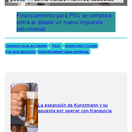
Financiamiento para PGU se complica:
entra al debate un nuevo impuesto
patrimonial
CONSEJO FISCAL AUTÓNOMO
FISCO
NUEVA CONSTITUCIÓN
PAUTA DE NEGOCIOS
PENSIÓN GARANTIZADA UNIVERSAL
La expansión de Kunstmann y su
apuesta por operar con franquicia