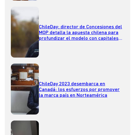
ChileDay: director de Concesiones del
MOP detalla la apuesta chilena para
profundizar el modelo con capitales
canadienses
ChileDay 2023 desembarca en
Canadá: los esfuerzos por promover
la marca país en Norteamérica