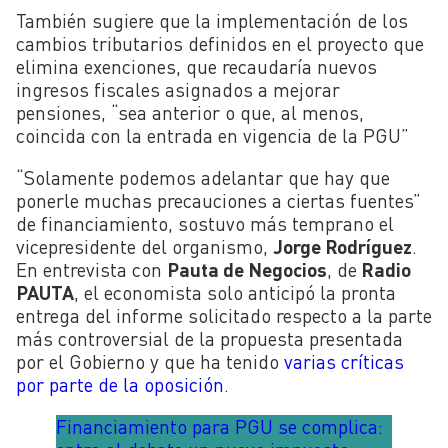
También sugiere que la implementación de los
cambios tributarios definidos en el proyecto que
elimina exenciones, que recaudaría nuevos
ingresos fiscales asignados a mejorar
pensiones, “sea anterior o que, al menos,
coincida con la entrada en vigencia de la PGU”
“Solamente podemos adelantar que hay que
ponerle muchas precauciones a ciertas fuentes”
de financiamiento, sostuvo más temprano el
vicepresidente del organismo,
Jorge Rodríguez
.
En entrevista con
Pauta de Negocios
, de
Radio
PAUTA
, el economista solo anticipó la pronta
entrega del informe solicitado respecto a la parte
más controversial de la propuesta presentada
por el Gobierno y que ha tenido
varias críticas
por parte de la oposición
.
Financiamiento para PGU se complica: