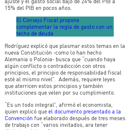
ajuste y el gasto social bajó de 24% del PIB a
15% del PIB en pocos años.
El Consejo Fiscal propone
complementar la regla de gasto con un
techo de deuda
Rodríguez explicó que plasmar estos temas en la
nueva Constitución -como lo han hecho
Alemania o Polonia- busca que “cuando haya
algún conflicto o contradicción con otros
principios, el principio de responsabilidad fiscal
esté al mismo nivel”. Además, requiere leyes
que aterricen estos principios y también
instituciones que velen por su cumplimiento.
“Es un todo integral”, afirmó el economista,
quien explicó que
el documento presentado a la
Convención
fue elaborado después de tres meses
de trabajo con “varios invitados, ara tener