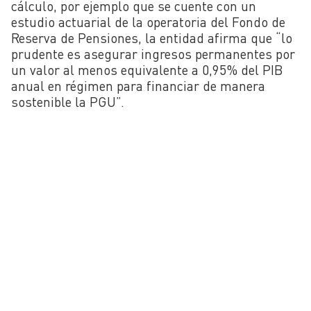
cálculo, por ejemplo que se cuente con un
estudio actuarial de la operatoria del Fondo de
Reserva de Pensiones, la entidad afirma que “lo
prudente es asegurar ingresos permanentes por
un valor al menos equivalente a 0,95% del PIB
anual en régimen para financiar de manera
sostenible la PGU”.