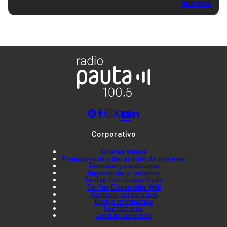
VER MÁS
Corporativo
Quienes somos
Transparencia y declaración de intereses
Términos y condiciones
Sugerencias y reclamos
Tarifas Electorales Radio
Tarifas Electorales Web
Gobierno corporativo
Equipo informativo
Contáctenos
Canal de denuncias