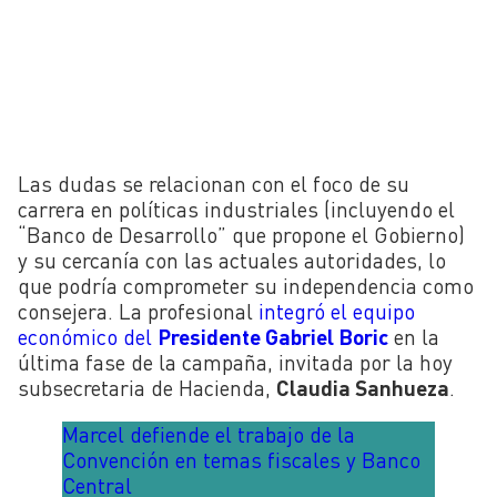
Las dudas se relacionan con el foco de su
carrera en políticas industriales (incluyendo el
“Banco de Desarrollo” que propone el Gobierno)
y su cercanía con las actuales autoridades, lo
que podría comprometer su independencia como
consejera. La profesional
integró el equipo
económico del
Presidente Gabriel Boric
en la
última fase de la campaña, invitada por la hoy
subsecretaria de Hacienda,
Claudia Sanhueza
.
Marcel defiende el trabajo de la
Convención en temas fiscales y Banco
Central