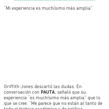
“Mi experiencia es muchísimo más amplia”
Griffith-Jones descartó las dudas. En
conversación con
PAUTA
, señaló que su
experiencia “es muchísimo más amplia” que lo
que se cree. “Me parece que no están al tanto de
todo el trabajo académico y de política