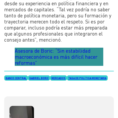
desde su experiencia en política financiera y en
mercados de capitales. “Tal vez podría no saber
tanto de política monetaria, pero su formación y
trayectoria merecen todo el respeto. Si es por
comparar, incluso podría estar más preparada
que algunos profesionales que integraron el
consejo antes”, mencionó.
Asesora de Boric: “Sin estabilidad
macroeconómica es más difícil hacer
reformas”
BANCO CENTRAL
GABRIEL BORIC
MERCADOS
TASA DE POLÍTICA MONETARIA