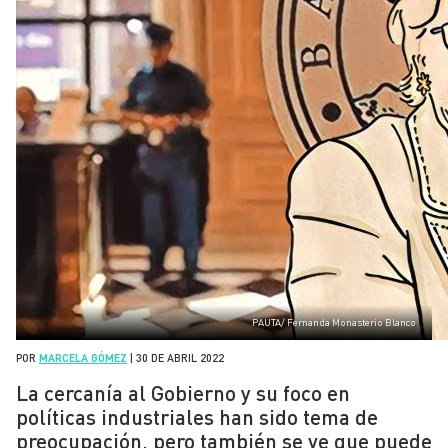
PAUTA/ Fernanda Monasterio Blanco
POR
MARCELA GÓMEZ
|
30 DE ABRIL 2022
La cercanía al Gobierno y su foco en
políticas industriales han sido tema de
preocupación, pero también se ve que puede