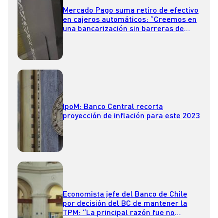
Mercado Pago suma retiro de efectivo
en cajeros automáticos: “Creemos en
una bancarización sin barreras de
entrada”
IpoM: Banco Central recorta
proyección de inflación para este 2023
Economista jefe del Banco de Chile
por decisión del BC de mantener la
TPM: “La principal razón fue no