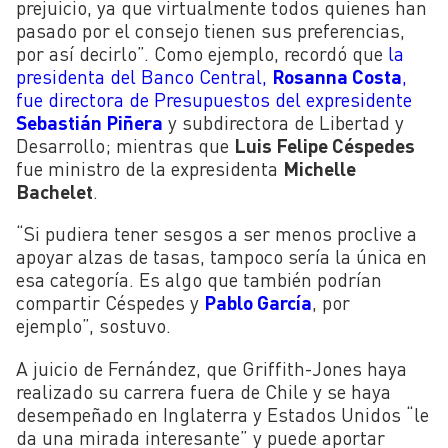
prejuicio, ya que virtualmente todos quienes han
pasado por el consejo tienen sus preferencias,
por así decirlo”. Como ejemplo, recordó que
la
presidenta del Banco Central,
Rosanna Costa
,
fue directora de Presupuestos del expresidente
Sebastián Piñera
y subdirectora de Libertad y
Desarrollo; mientras que
Luis Felipe Céspedes
fue ministro de la expresidenta
Michelle
Bachelet
.
“Si pudiera tener sesgos a ser menos proclive a
apoyar alzas de tasas, tampoco sería la única en
esa categoría. Es algo que también podrían
compartir Céspedes y
Pablo García
, por
ejemplo”, sostuvo.
A juicio de Fernández, que Griffith-Jones haya
realizado su carrera fuera de Chile y se haya
desempeñado en Inglaterra y Estados Unidos “le
da una mirada interesante” y puede aportar