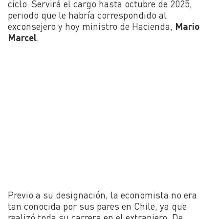
ciclo. Servirá el cargo hasta octubre de 2025,
periodo que le habría correspondido al
exconsejero y hoy ministro de Hacienda,
Mario
Marcel
.
Previo a su designación, la economista no era
tan conocida por sus pares en Chile, ya que
realizó toda su carrera en el extranjero. De