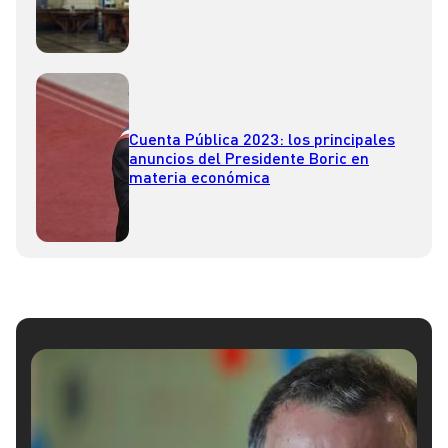
sorprender al mercado”
Cuenta Pública 2023: los principales
anuncios del Presidente Boric en
materia económica