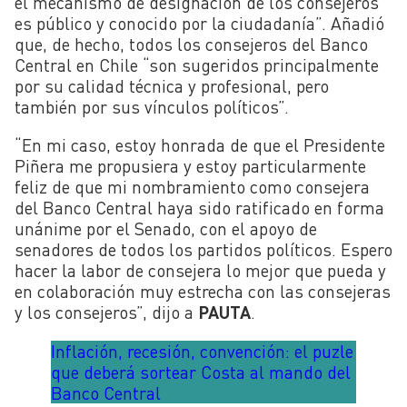
el mecanismo de designación de los consejeros
es público y conocido por la ciudadanía”. Añadió
que, de hecho, todos los consejeros del Banco
Central en Chile “son sugeridos principalmente
por su calidad técnica y profesional, pero
también por sus vínculos políticos”.
“En mi caso, estoy honrada de que el Presidente
Piñera me propusiera y estoy particularmente
feliz de que mi nombramiento como consejera
del Banco Central haya sido ratificado en forma
unánime por el Senado, con el apoyo de
senadores de todos los partidos políticos. Espero
hacer la labor de consejera lo mejor que pueda y
en colaboración muy estrecha con las consejeras
y los consejeros”, dijo a
PAUTA
.
Inflación, recesión, convención: el puzle
que deberá sortear Costa al mando del
Banco Central