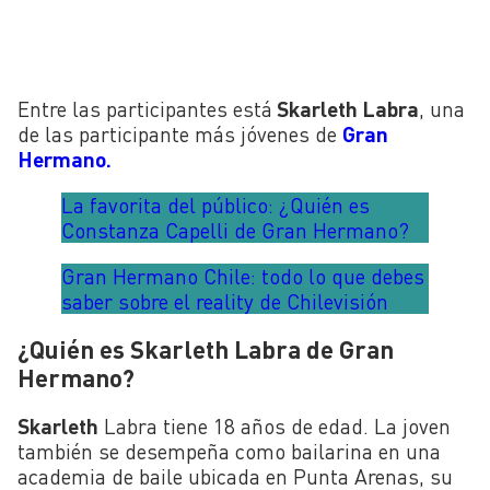
Entre las participantes está
Skarleth Labra
, una
de las participante más jóvenes de
Gran
Hermano.
La favorita del público: ¿Quién es
Constanza Capelli de Gran Hermano?
Gran Hermano Chile: todo lo que debes
saber sobre el reality de Chilevisión
¿Quién es Skarleth Labra de Gran
Hermano?
Skarleth
Labra tiene 18 años de edad. La joven
también se desempeña como bailarina en una
academia de baile ubicada en Punta Arenas, su