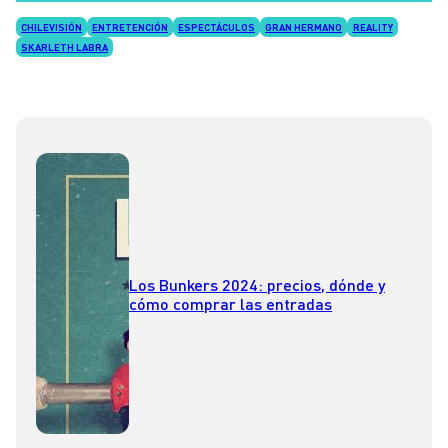
CHILEVISIÓN
ENTRETENCIÓN
ESPECTÁCULOS
GRAN HERMANO
REALITY
SKARLETH LABRA
Los Bunkers 2024: precios, dónde y
cómo comprar las entradas