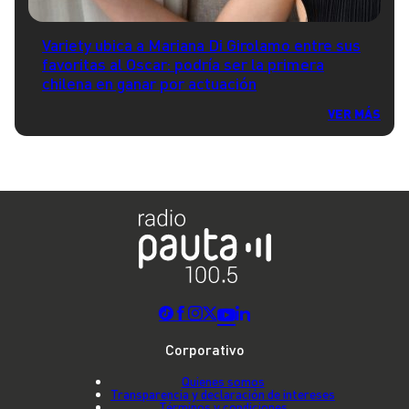
Variety ubica a Mariana Di Girolamo entre sus
favoritas al Oscar: podría ser la primera
chilena en ganar por actuación
VER MÁS
Corporativo
Quienes somos
Transparencia y declaración de intereses
Términos y condiciones