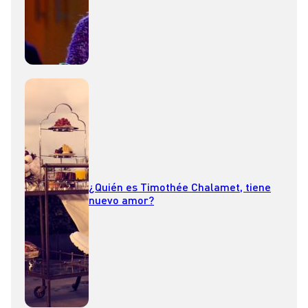
¿Quién es Timothée Chalamet, tiene
nuevo amor?