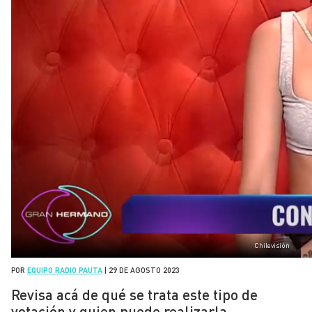
Chilevisión
POR
EQUIPO RADIO PAUTA
|
29 DE AGOSTO 2023
Revisa acá de qué se trata este tipo de
votación y quien puede realizarla.