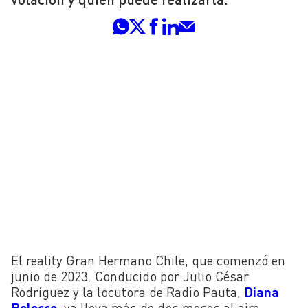
El reality Gran Hermano Chile, que comenzó en
junio de 2023. Conducido por Julio César
Rodríguez y la locutora de Radio Pauta,
Diana
Bolocco
, ya lleva más de dos meses al aire.