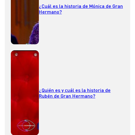
¿Cuál es la historia de Mónica de Gran
Hermano?
¿Quién es y cuál es la historia de
Rubén de Gran Hermano?