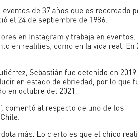
 eventos de 37 años que es recordado p
ció el 24 de septiembre de 1986.
ores en Instagram y trabaja en eventos.
to en realities, como en la vida real. En
iérrez, Sebastián fue detenido en 2019
ducir en estado de ebriedad, por lo que f
o en octubre del 2021.
”,
comentó al respecto de uno de los
Chile.
ota más. Lo cierto es que el chico reali