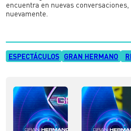
encuentra en nuevas conversaciones, s
nuevamente.
ESPECTÁCULOS
GRAN HERMANO
R