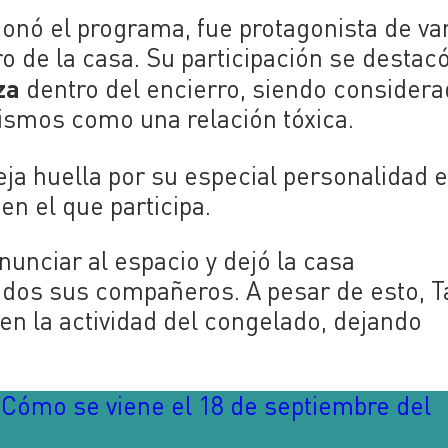
cionó el programa, fue protagonista de va
ro de la casa. Su participación se destac
za
dentro del encierro, siendo consider
ismos como una relación tóxica.
ja huella por su especial personalidad e
 en el que participa.
nunciar al espacio y dejó la casa
odos sus compañeros. A pesar de esto, T
 en la actividad del congelado, dejando
¿Cómo se viene el 18 de septiembre del