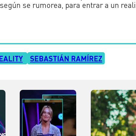
egún se rumorea, para entrar a un reali
EALITY
SEBASTIÁN RAMÍREZ