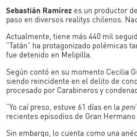
Sebastián Ramírez
es un productor de
paso en diversos realitys chilenos. Na
Actualmente, tiene más 440 mil seguid
“Tatán” ha protagonizado polémicas tan
fue detenido en Melipilla.
Según contó en su momento Cecilia Gut
siendo reincidente en el delito de con
procesado por Carabineros y condenad
“Yo caí preso, estuve 61 días en la
peni
recientes episodios de Gran Hermano 
Sin embargo, lo cuenta como una anécd