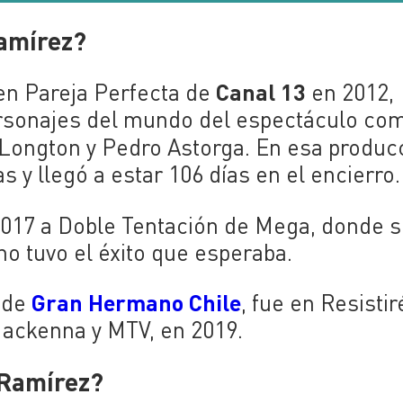
amírez?
Canal 13
 en Pareja Perfecta de
en 2012,
ersonajes del mundo del espectáculo co
Longton y Pedro Astorga. En esa produc
s y llegó a estar 106 días en el encierro.
017 a Doble Tentación de Mega, donde 
 no tuvo el éxito que esperaba.
Gran Hermano Chile
s de
, fue en Resistir
Mackenna y MTV, en 2019.
 Ramírez?