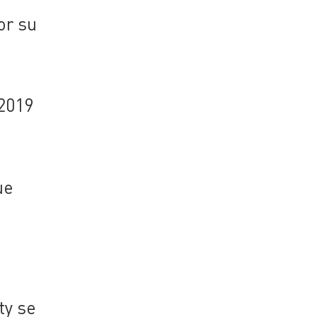
or su
 2019
,
ue
ty se