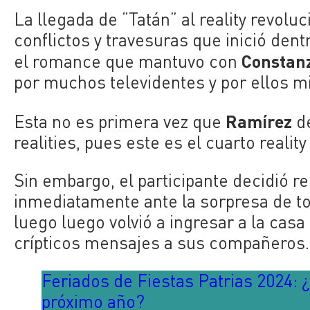
La llegada de “Tatán” al reality revolu
conflictos y travesuras que inició dent
Constan
el romance que mantuvo con
por muchos televidentes y por ellos m
Ramírez
Esta no es primera vez que
de
realities, pues este es el cuarto reality
Sin embargo, el participante decidió re
inmediatamente ante la sorpresa de t
luego luego volvió a ingresar a la casa
crípticos mensajes a sus compañeros.
Feriados de Fiestas Patrias 2024: 
próximo año?