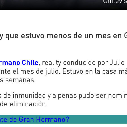
Chilevi
lity que estuvo menos de un mes en 
rmano Chile
,
reality conducido por Julio
nte el mes de julio. Estuvo en la casa m
es semanas.
as de inmunidad y a penas pudo ser nomi
de eliminación.
pante de Gran Hermano?