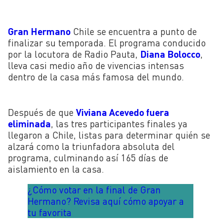
Gran Hermano
Chile se encuentra a punto de
finalizar su temporada. El programa conducido
por la locutora de Radio Pauta,
Diana Bolocco
,
lleva casi medio año de vivencias intensas
dentro de la casa más famosa del mundo.
Después de que
Viviana Acevedo fuera
eliminada
, las tres participantes finales ya
llegaron a Chile, listas para determinar quién se
alzará como la triunfadora absoluta del
programa, culminando así 165 días de
aislamiento en la casa.
¿Cómo votar en la final de Gran
Hermano? Revisa aquí cómo apoyar a
tu favorita