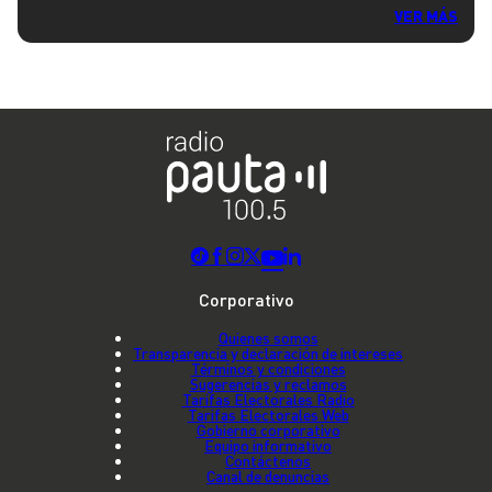
VER MÁS
Corporativo
Quienes somos
Transparencia y declaración de intereses
Términos y condiciones
Sugerencias y reclamos
Tarifas Electorales Radio
Tarifas Electorales Web
Gobierno corporativo
Equipo informativo
Contáctenos
Canal de denuncias