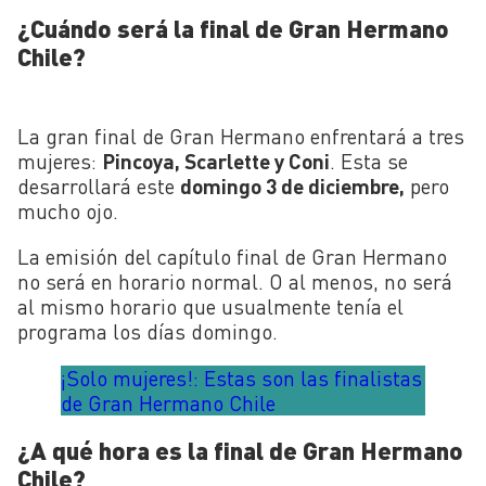
¿Cuándo será la final de Gran Hermano
Chile?
La gran final de Gran Hermano enfrentará a tres
mujeres:
Pincoya, Scarlette y Coni
. Esta se
desarrollará este
domingo 3 de diciembre,
pero
mucho ojo.
La emisión del capítulo final de Gran Hermano
no será en horario normal. O al menos, no será
al mismo horario que usualmente tenía el
programa los días domingo.
¡Solo mujeres!: Estas son las finalistas
de Gran Hermano Chile
¿A qué hora es la final de Gran Hermano
Chile?