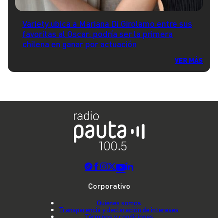
Variety ubica a Mariana Di Girolamo entre sus
favoritas al Oscar: podría ser la primera
chilena en ganar por actuación
VER MÁS
Corporativo
Quienes somos
Transparencia y declaración de intereses
Términos y condiciones