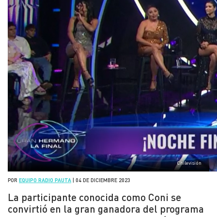
Chilevisión
POR
EQUIPO RADIO PAUTA
|
04 DE DICIEMBRE 2023
La participante conocida como Coni se
convirtió en la gran ganadora del programa