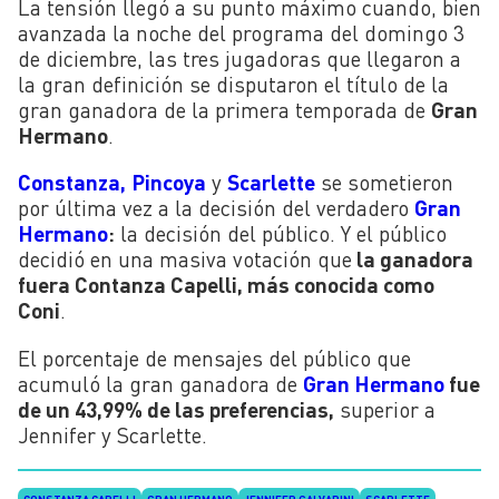
La tensión llegó a su punto máximo cuando, bien
avanzada la noche del programa del domingo 3
de diciembre, las tres jugadoras que llegaron a
la gran definición se disputaron el título de la
gran ganadora de la primera temporada de
Gran
Hermano
.
Constanza,
Pincoya
y
Scarlette
se sometieron
por última vez a la decisión del verdadero
Gran
Hermano
:
la decisión del público. Y el público
decidió en una masiva votación que
la ganadora
fuera Contanza Capelli, más conocida como
Coni
.
El porcentaje de mensajes del público que
acumuló la gran ganadora de
Gran Hermano
fue
de un 43,99% de las preferencias,
superior a
Jennifer y Scarlette.
CONSTANZA CAPELLI
GRAN HERMANO
JENNIFER GALVARINI
SCARLETTE