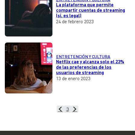
La plataforma que permite
compartir cuentas de streaming
(sí, es legal)
24 de febrero 2023
ENTRETENCIÓN Y CULTURA
Netflix cae y alcanza solo el 23%
de las preferencias de los
usuarios de streaming
13 de enero 2023
3