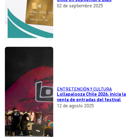
02 de septiembre 2025
ENTRETENCIÓN Y CULTURA
Lollapalooza Chile 2026: inicia la
venta de entradas del festival
12 de agosto 2025