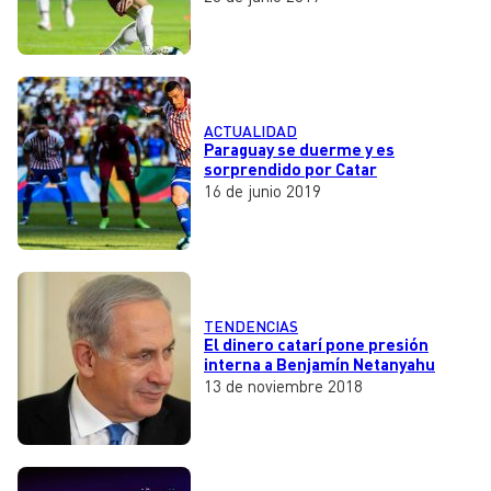
ACTUALIDAD
Paraguay se duerme y es
sorprendido por Catar
16 de junio 2019
TENDENCIAS
El dinero catarí pone presión
interna a Benjamín Netanyahu
13 de noviembre 2018