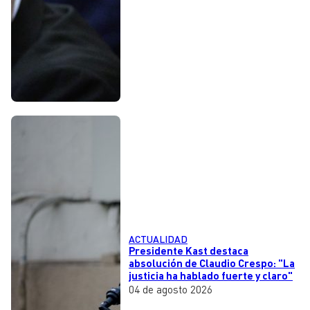
ACTUALIDAD
Presidente Kast destaca
absolución de Claudio Crespo: "La
justicia ha hablado fuerte y claro"
04 de agosto 2026