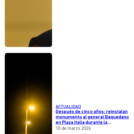
ACTUALIDAD
Después de cinco años: reinstalan
monumento al general Baquedano
en Plaza Italia durante la
madrugada
10 de marzo 2026