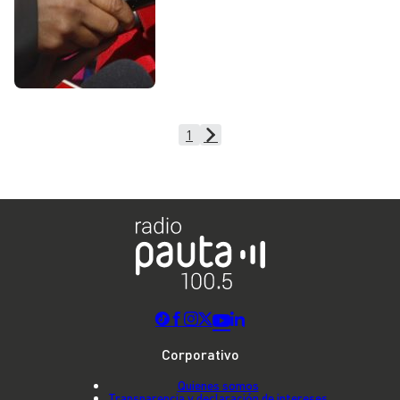
1
Corporativo
Quienes somos
Transparencia y declaración de intereses