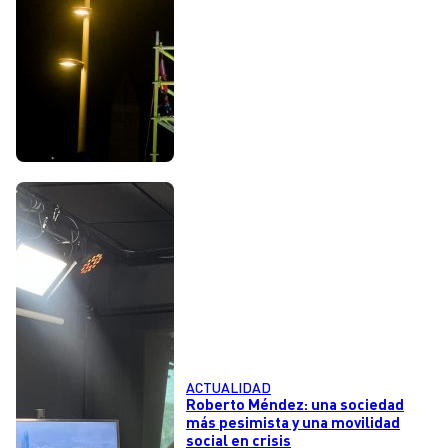
ACTUALIDAD
Roberto Méndez: una sociedad
más pesimista y una movilidad
social en crisis