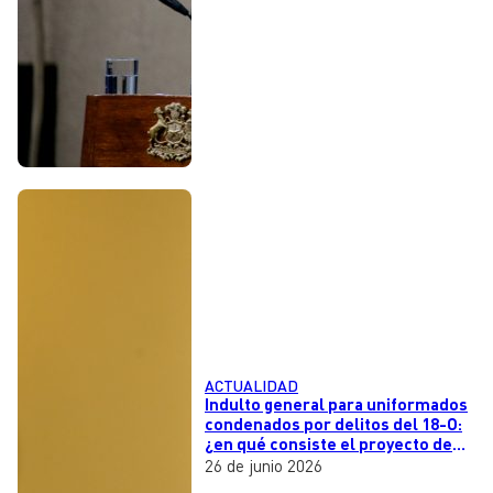
ACTUALIDAD
Indulto general para uniformados
condenados por delitos del 18-O:
¿en qué consiste el proyecto de
republicanos y libertarios?
26 de junio 2026