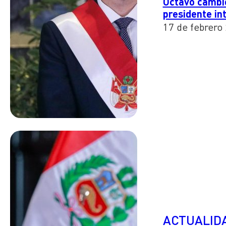
Octavo cambio
presidente in
17 de febrero
ACTUALID