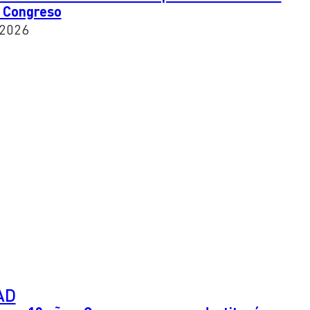
l Congreso
 2026
AD