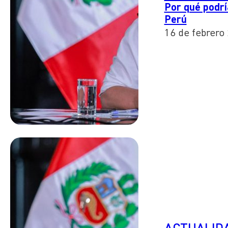
Por qué podría
Perú
16 de febrero
ACTUALID