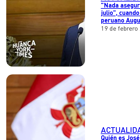
"Nada asegura
julio", cuando
peruano Augu
19 de febrero
ACTUALID
Quién es José