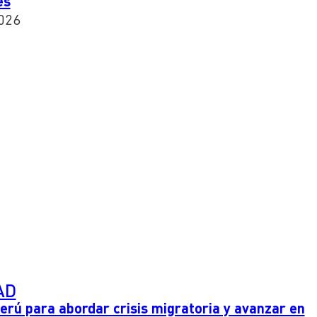
es
026
AD
Perú para abordar crisis migratoria y avanzar en