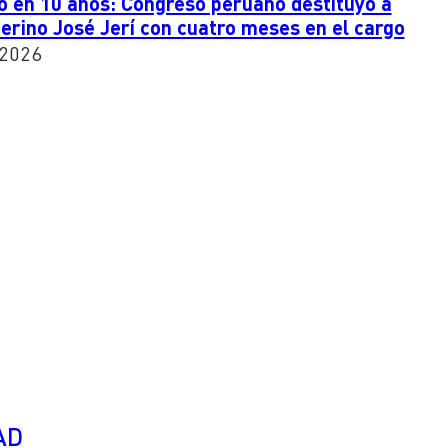
 en 10 años: Congreso peruano destituyó a
terino José Jerí con cuatro meses en el cargo
 2026
AD