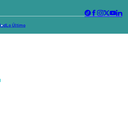
dad
Lo Último