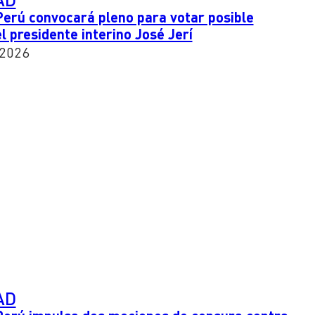
erú convocará pleno para votar posible
l presidente interino José Jerí
 2026
AD