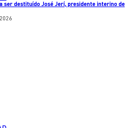
 ser destituído José Jerí, presidente interino de
 2026
AD