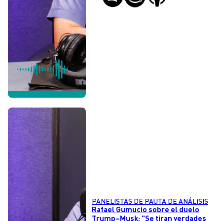
PANELISTAS DE PAUTA DE ANÁLISIS
Rafael Gumucio sobre el duelo
Trump–Musk: "Se tiran verdades