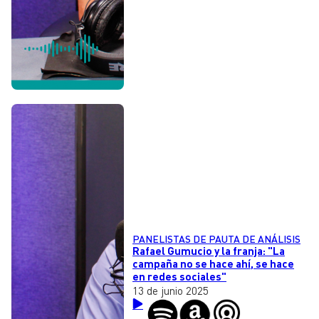
PANELISTAS DE PAUTA DE ANÁLISIS
Rafael Gumucio y la franja: "La
campaña no se hace ahí, se hace
en redes sociales"
13 de junio 2025