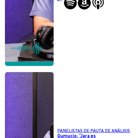
PANELISTAS DE PAUTA DE ANÁLISIS
Gumucio: “Jara es