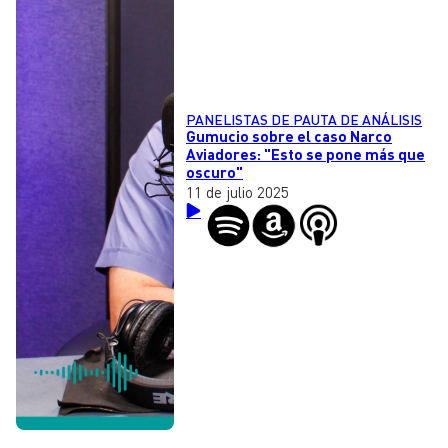
PANELISTAS DE PAUTA DE ANÁLISIS
Gumucio sobre el caso Narco
Aviadores: "Esto se pone más que
oscuro"
11 de julio 2025