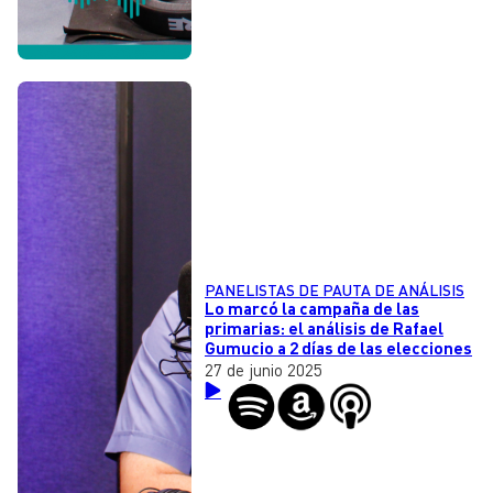
PANELISTAS DE PAUTA DE ANÁLISIS
Lo marcó la campaña de las
primarias: el análisis de Rafael
Gumucio a 2 días de las elecciones
27 de junio 2025