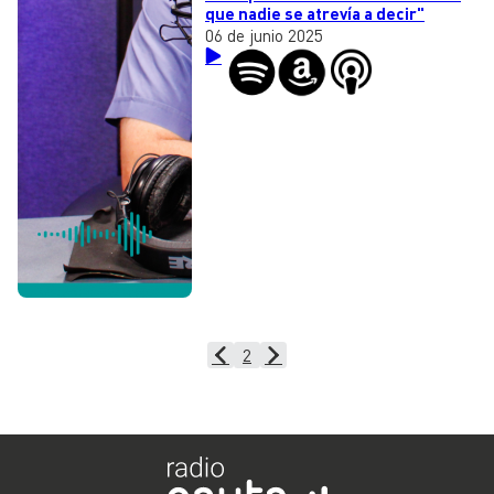
que nadie se atrevía a decir"
06 de junio 2025
2