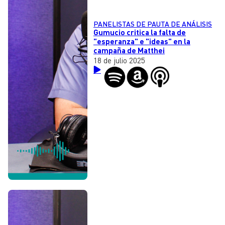
PANELISTAS DE PAUTA DE ANÁLISIS
Gumucio critica la falta de
"esperanza" e "ideas" en la
campaña de Matthei
18 de julio 2025