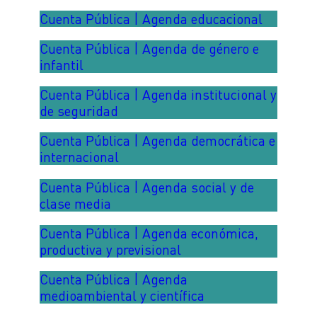
Cuenta Pública | Agenda educacional
Cuenta Pública | Agenda de género e
infantil
Cuenta Pública | Agenda institucional y
de seguridad
Cuenta Pública | Agenda democrática e
internacional
Cuenta Pública | Agenda social y de
clase media
Cuenta Pública | Agenda económica,
productiva y previsional
Cuenta Pública | Agenda
medioambiental y científica