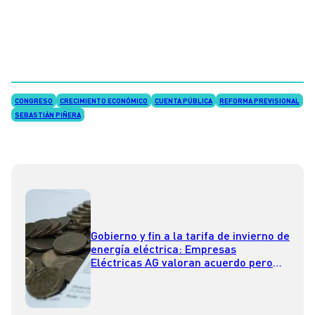
CONGRESO
CRECIMIENTO ECONÓMICO
CUENTA PÚBLICA
REFORMA PREVISIONAL
SEBASTIÁN PIÑERA
Gobierno y fin a la tarifa de invierno de
energía eléctrica: Empresas
Eléctricas AG valoran acuerdo pero
llaman a reformar la ley