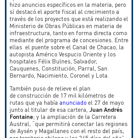
hizo anuncios específicos en la materia, pero
sí destacó el aporte fiscal al crecimiento a
través de los proyectos que está realizando el
Ministerio de Obras Públicas en materia de
infraestructura, tanto en forma directa como
mediante del programa de concesiones. Entre
ellas el puente sobre el Canal de Chacao, la
autopista Américo Vespucio Oriente y los
hospitales Félix Bulnes, Salvador,
Cauquenes, Constitución, Parral, San
Bernardo, Nacimiento, Coronel y Lota.
También puso de relieve el plan
de construcción de 17 mil kilómetros de
rutas que ya había
anunciado
el 27 de mayo
junto al titular de esa cartera,
Juan Andrés
Fontaine
; y la ampliación de la Carretera
Austral, “que permitirá conectar las regiones
de Aysén y Magallanes con el resto del país,
por territorio chileno y los 365 días del año”.