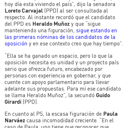
hoy día esta viviendo el país”, dijo la senadora
Loreto Carvajal
(PPD) al ser consultada al
respecto. Al instante recordó que el candidato
del PPD es
Heraldo Muñoz
y que “sigue
manteniendo una figuración,
sigue estando en
las primeras nóminas de los candidatos de la
oposición
y en ese contexto creo que hay tiempo”.
“Ella se ha ganado un espacio, pero lo que la
oposición necesita es unidad y un proyecto país
serio que ofrezca futuro, encabezado por
personas con experiencia en gobernar, y que
cuente con apoyo parlamentario para llevar
adelante sus propuestas. Para mí ese candidato
se llama Heraldo Muñoz”, la secundó
Guido
Girardi
(PPD).
En cuanto al PS, la escasa figuración de
Paula
Narváez
causa incomodidad creciente. “En el
caso de Paula, uno tiene que reconocer que