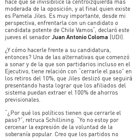
hace que se invisibilice la centroizquierda más
moderada de la oposición, y al final quien existe
es Pamela Jiles. Es muy importante, desde mi
perspectiva, enfrentarla con un candidato o
candidata potente de Chile Vamos
“, declaró este
jueves el senador
Juan Antonio Coloma
(UDI).
¿Y cómo hacerle frente a su candidatura,
entonces? Una de las alternativas que comenzó
a sonar y de la que son partidarios incluso en el
Ejecutivo, tiene relación con “cerrarle el paso” en
los retiros del 10%, que Jiles deslizó que seguirá
presentando hasta lograr que los afiliados del
sistema puedan extraer el 100% de ahorros
previsionales.
“¿Por qué los políticos tienen que cerrarle el
paso?”, retruca Schillining. “Yo no estoy por
cercenar la expresión de la voluntad de la
soberanía popular. Creo que los partidos no