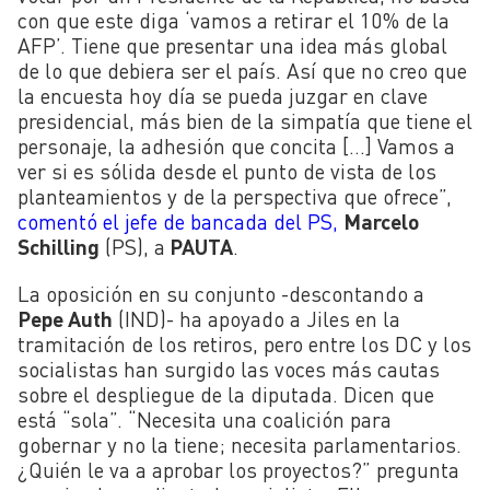
con que este diga ‘vamos a retirar el 10% de la
AFP’. Tiene que presentar una idea más global
de lo que debiera ser el país. Así que no creo que
la encuesta hoy día se pueda juzgar en clave
presidencial, más bien de la simpatía que tiene el
personaje, la adhesión que concita
[…] Vamos a
ver si es sólida desde el punto de vista de los
planteamientos y de la perspectiva que ofrece”,
comentó el jefe de bancada del PS,
Marcelo
Schilling
(PS), a
PAUTA
.
La oposición en su conjunto -descontando a
Pepe Auth
(IND)- ha apoyado a Jiles en la
tramitación de los retiros, pero entre los DC y los
socialistas han surgido las voces más cautas
sobre el despliegue de la diputada. Dicen que
está “sola”. “Necesita una coalición para
gobernar y no la tiene; necesita parlamentarios.
¿Quién le va a aprobar los proyectos?” pregunta