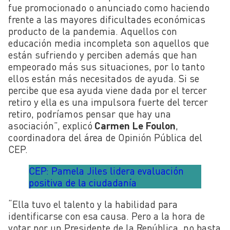
fue promocionado o anunciado como haciendo
frente a las mayores dificultades económicas
producto de la pandemia. Aquellos con
educación media incompleta son aquellos que
están sufriendo y perciben además que han
empeorado más sus situaciones, por lo tanto
ellos están más necesitados de ayuda. Si se
percibe que esa ayuda viene dada por el tercer
retiro y ella es una impulsora fuerte del tercer
retiro, podríamos pensar que hay una
asociación”, explicó
Carmen Le Foulon
,
coordinadora del área de Opinión Pública del
CEP.
CEP: Pamela Jiles lidera evaluación
positiva de la ciudadanía
“Ella tuvo el talento y la habilidad para
identificarse con esa causa. Pero a la hora de
votar por un Presidente de la República, no basta