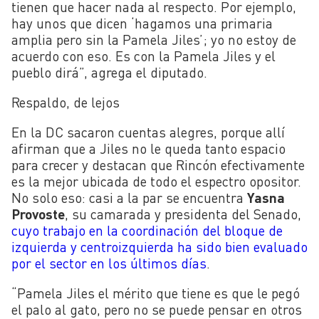
tienen que hacer nada al respecto. Por ejemplo,
hay unos que dicen ‘hagamos una primaria
amplia pero sin la Pamela Jiles’; yo no estoy de
acuerdo con eso. Es con la Pamela Jiles y el
pueblo dirá”, agrega el diputado.
Respaldo, de lejos
En la DC sacaron cuentas alegres, porque allí
afirman que a Jiles no le queda tanto espacio
para crecer y destacan que Rincón efectivamente
es la mejor ubicada de todo el espectro opositor.
No solo eso: casi a la par se encuentra
Yasna
Provoste
, su camarada y presidenta del Senado,
cuyo trabajo en la coordinación del bloque de
izquierda y centroizquierda ha sido bien evaluado
por el sector en los últimos días
.
“Pamela Jiles el mérito que tiene es que le pegó
el palo al gato, pero no se puede pensar en otros