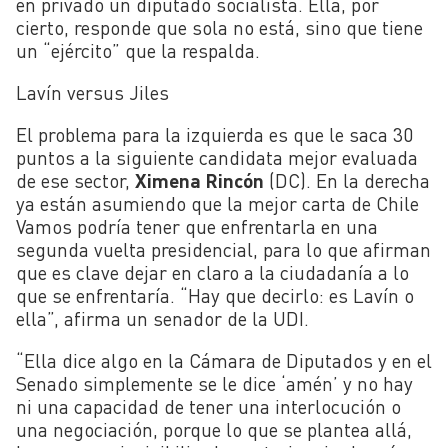
en privado un diputado socialista. Ella, por
cierto, responde que sola no está, sino que tiene
un “ejército” que la respalda.
Lavín versus Jiles
El problema para la izquierda es que le saca 30
puntos a la siguiente candidata mejor evaluada
de ese sector,
Ximena Rincón
(DC). En la derecha
ya están asumiendo que la mejor carta de Chile
Vamos podría tener que enfrentarla en una
segunda vuelta presidencial, para lo que afirman
que es clave dejar en claro a la ciudadanía a lo
que se enfrentaría. “Hay que decirlo: es Lavín o
ella”, afirma un senador de la UDI.
“E
lla dice algo en la Cámara de Diputados y en el
Senado simplemente se le dice ‘amén’ y no hay
ni una capacidad de tener una interlocución o
una negociación, porque lo que se plantea allá,