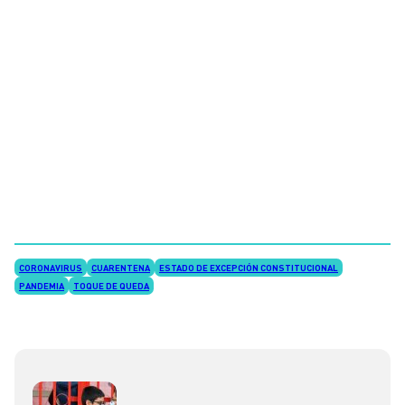
CORONAVIRUS
CUARENTENA
ESTADO DE EXCEPCIÓN CONSTITUCIONAL
PANDEMIA
TOQUE DE QUEDA