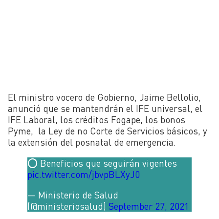
El ministro vocero de Gobierno, Jaime Bellolio,
anunció que se mantendrán el IFE universal, el
IFE Laboral, los créditos Fogape, los bonos
Pyme, la Ley de no Corte de Servicios básicos, y
la extensión del posnatal de emergencia.
⭕ Beneficios que seguirán vigentes
pic.twitter.com/jbvpBLXyJ0
— Ministerio de Salud
(@ministeriosalud)
September 27, 2021