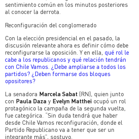
sentimiento común en los minutos posteriores
al conocer la derrota.
Reconfiguración del conglomerado
Con la elección presidencial en el pasado, la
discusión relevante ahora es definir cómo debe
reconfigurarse la oposición. Y en ella,
qué rol le
cabe a los republicanos y qué relación tendrán
con Chile Vamos. ¿Debe ampliarse a todos los
partidos? ¿Deben formarse dos bloques
opositores?
La senadora
Marcela Sabat
(RN), quien junto
con
Paula Daza
y
Evelyn Matthei
ocupó un rol
protagónico la campaña de la segunda vuelta,
fue categórica. “Sin duda tendrá que haber
desde Chile Vamos reconfiguración, donde el
Partido Republicano va a tener que ser un
integrante más”, sostuvo.