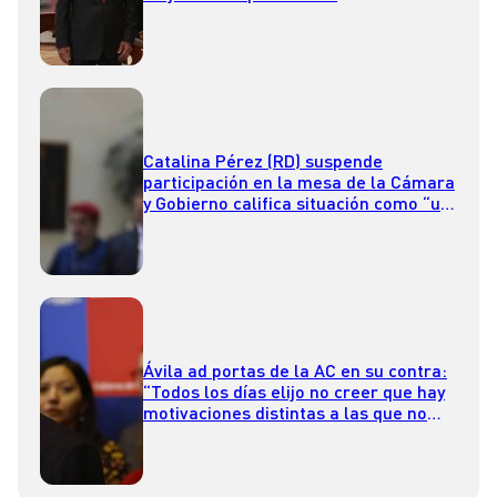
Catalina Pérez (RD) suspende
participación en la mesa de la Cámara
y Gobierno califica situación como “un
total descriterio político”
Ávila ad portas de la AC en su contra:
“Todos los días elijo no creer que hay
motivaciones distintas a las que no
sean las asociadas a la cartera”