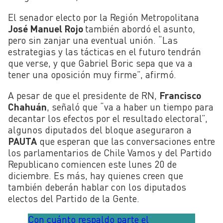
El senador electo por la Región Metropolitana
José Manuel Rojo
también abordó el asunto,
pero sin zanjar una eventual unión. “Las
estrategias y las tácticas en el futuro tendrán
que verse, y que Gabriel Boric sepa que va a
tener una oposición muy firme”, afirmó.
A pesar de que el presidente de RN,
Francisco
Chahuán
, señaló que “va a haber un tiempo para
decantar los efectos por el resultado electoral”,
algunos diputados del bloque aseguraron a
PAUTA
que esperan que las conversaciones entre
los parlamentarios de Chile Vamos y del Partido
Republicano comiencen este lunes 20 de
diciembre. Es más, hay quienes creen que
también deberán hablar con los diputados
electos del Partido de la Gente.
Con cuánto respaldo parte el