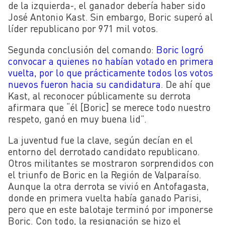
de la izquierda-, el ganador debería haber sido
José Antonio Kast. Sin embargo, Boric superó al
líder republicano por 971 mil votos.
Segunda conclusión del comando:
Boric logró
convocar a quienes no habían votado en primera
vuelta, por lo que prácticamente todos los votos
nuevos fueron hacia su candidatura
. De ahí que
Kast, al reconocer públicamente su derrota
afirmara que “él [Boric] se merece todo nuestro
respeto, ganó en muy buena lid”.
La juventud fue la clave, según decían en el
entorno del derrotado candidato republicano.
Otros militantes se mostraron sorprendidos con
el triunfo de Boric en la Región de Valparaíso.
Aunque la otra derrota se vivió en Antofagasta,
donde en primera vuelta había ganado Parisi,
pero que en este balotaje terminó por imponerse
Boric. Con todo, la resignación se hizo el