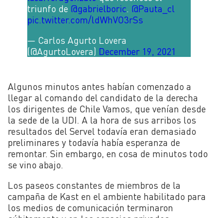
triunfo de
@gabrielboric
.
@Pauta_cl
pic.twitter.com/ldWhVO3rSs
— Carlos Agurto Lovera
(@AgurtoLovera)
December 19, 2021
Algunos minutos antes habían comenzado a
llegar al comando del candidato de la derecha
los dirigentes de Chile Vamos, que venían desde
la sede de la UDI. A la hora de sus arribos los
resultados del Servel todavía eran demasiado
preliminares y todavía había esperanza de
remontar. Sin embargo, en cosa de minutos todo
se vino abajo.
Los paseos constantes de miembros de la
campaña de Kast en el ambiente habilitado para
los medios de comunicación terminaron