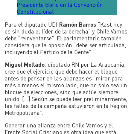
Presidente Boric en la Convención
Constitucional
Para el diputado UDI
Ramón Barros
“Kast hoy
es sin duda el líder de la derecha” y Chile Vamos
debe “reinventarse”. El parlamentario también
considera que la oposición “debe ser articulada,
incluyendo al Partido de la Gente”.
Miguel Mellado
, diputado RN por La Araucanía,
cree que el ejercicio que debe hacer el bloque
antes de pensar en las alianzas es “mirar para
más o menos el mismo lado, que no solo sea un
bloque de elecciones, sino que actúe siempre
unido. […] Según se puede leer preliminarmente,
las fallas de la campaña estuvieron en la Región
Metropolitana”.
Generar una alianza entre Chile Vamos y el
Frente Social Cristiano es otra idea que está