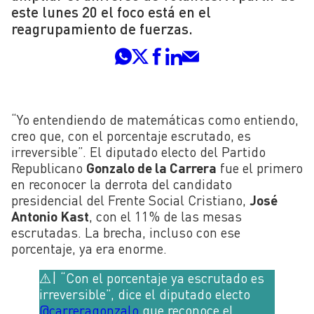
este lunes 20 el foco está en el
reagrupamiento de fuerzas.
“Yo entendiendo de matemáticas como entiendo,
creo que, con el porcentaje escrutado, es
irreversible”. El diputado electo del Partido
Republicano
Gonzalo de la Carrera
fue el primero
en reconocer la derrota del candidato
presidencial del Frente Social Cristiano,
José
Antonio Kast
, con el 11% de las mesas
escrutadas. La brecha, incluso con ese
porcentaje, ya era enorme.
⚠️| “Con el porcentaje ya escrutado es
irreversible”, dice el diputado electo
@carreragonzalo
que reconoce el