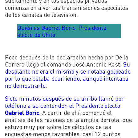
súbitamente y en los espacios privados
comenzaron a ver las transmisiones especiales
de los canales de televisión.
Quién es Gabriel Boric, Presidente
electo de Chile
Poco después de la declaración hecha por De la
Carrera llegó al comando José Antonio Kast.
Su
desplante no era el mismo y se notaba golpeado
por lo que estaba ocurriendo, aunque intentaba
no demostrarlo
.
Siete minutos después de su arribo llamó por
teléfono a su contendor, el Presidente electo
Gabriel Boric
. A partir de ahí, comenzó el
análisis de las razones de la amplia derrota, que
estuvo muy por sobre los cálculos de las
encuestas menos favorables: casi 12 puntos