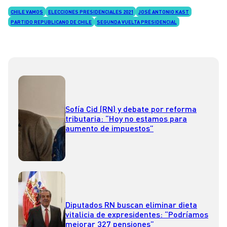
CHILE VAMOS
ELECCIONES PRESIDENCIALES 2021
JOSÉ ANTONIO KAST
PARTIDO REPUBLICANO DE CHILE
SEGUNDA VUELTA PRESIDENCIAL
Sofía Cid (RN) y debate por reforma
tributaria: “Hoy no estamos para
aumento de impuestos”
Diputados RN buscan eliminar dieta
vitalicia de expresidentes: “Podríamos
mejorar 327 pensiones”