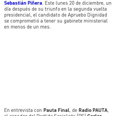
Sebastián Piñera
.
Este lunes 20 de diciembre, un
día después de su triunfo en la segunda vuelta
presidencial, el candidato de Apruebo Dignidad
se comprometió a tener su gabinete ministerial
en menos de un mes.
En entrevista con
Pauta Final
, de
Radio PAUTA
,
el senador del Partido Socialista (PS)
Carlos