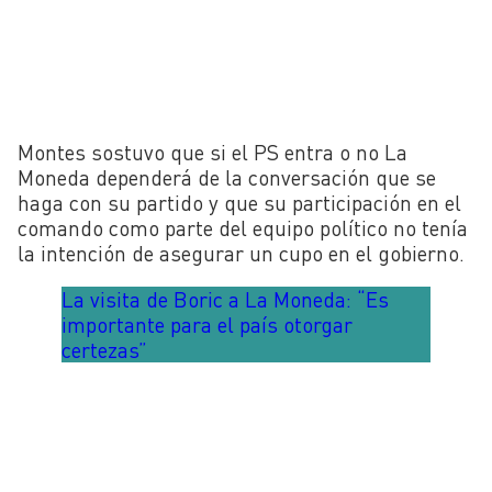
Montes sostuvo que si el PS entra o no La
Moneda dependerá de la conversación que se
haga con su partido y que su participación en el
comando como parte del equipo político no tenía
la intención de asegurar un cupo en el gobierno.
La visita de Boric a La Moneda: “Es
importante para el país otorgar
certezas”