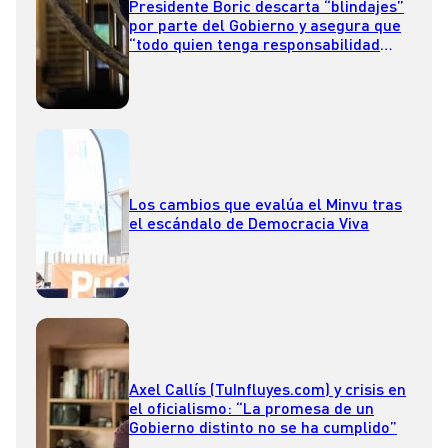
Presidente Boric descarta “blindajes”
por parte del Gobierno y asegura que
“todo quien tenga responsabilidad
tiene que responder”
Los cambios que evalúa el Minvu tras
el escándalo de Democracia Viva
Axel Callís (TuInfluyes.com) y crisis en
el oficialismo: “La promesa de un
Gobierno distinto no se ha cumplido”