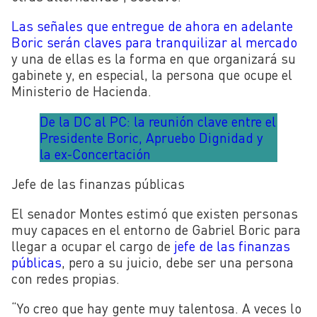
Las señales que entregue de ahora en adelante
Boric serán claves para tranquilizar al mercado
y una de ellas es la forma en que organizará su
gabinete y, en especial, la persona que ocupe el
Ministerio de Hacienda.
De la DC al PC: la reunión clave entre el
Presidente Boric, Apruebo Dignidad y
la ex-Concertación
Jefe de las finanzas públicas
El senador Montes estimó que existen personas
muy capaces en el entorno de Gabriel Boric para
llegar a ocupar el cargo de
jefe de las finanzas
públicas
, pero a su juicio, debe ser una persona
con redes propias.
“Yo creo que hay gente muy talentosa. A veces lo