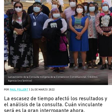
Lanzamiento de la Consulta Indígena de la Convención Constitucional. Créditos:
Agencia Uno (archivo)
POR
PAUL FOLLERT
|
24 DE MARZO 2022
La escasez de tiempo afectó los resultados y
el análisis de la consulta. Cuán vinculante
será es la gran interrogante ahora.