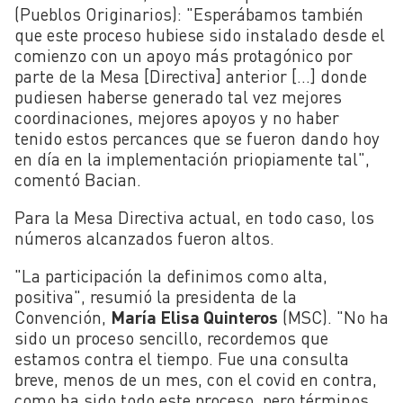
(Pueblos Originarios): "Esperábamos también
que este proceso hubiese sido instalado desde el
comienzo con un apoyo más protagónico por
parte de la Mesa [Directiva] anterior [...] donde
pudiesen haberse generado tal vez mejores
coordinaciones, mejores apoyos y no haber
tenido estos percances que se fueron dando hoy
en día en la implementación priopiamente tal",
comentó Bacian.
Para la Mesa Directiva actual, en todo caso, los
números alcanzados fueron altos.
"La participación la definimos como alta,
positiva", resumió la presidenta de la
Convención,
María Elisa Quinteros
(MSC). "No ha
sido un proceso sencillo, recordemos que
estamos contra el tiempo. Fue una consulta
breve, menos de un mes, con el covid en contra,
como ha sido todo este proceso, pero términos