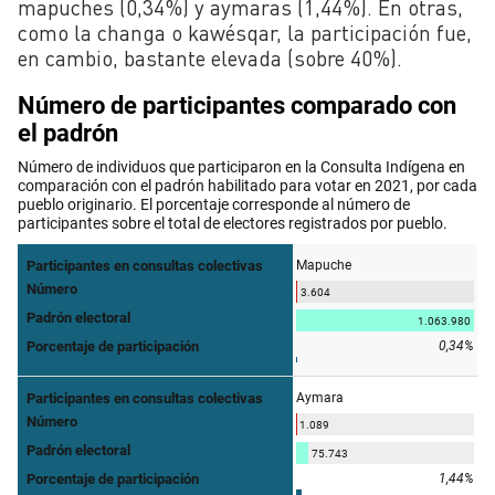
mapuches (0,34%) y aymaras (1,44%). En otras,
como la changa o kawésqar, la participación fue,
en cambio, bastante elevada (sobre 40%).