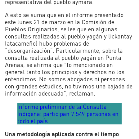
representativa del pueblo aymara.
A esto se suma que en el informe presentado
este lunes 21 de marzo en la Comisión de
Pueblos Originarios, se lee que en algunas
consultas realizadas al pueblo yagán y lickantay
(atacameño) hubo problemas de
"desorganización". Particularmente, sobre la
consulta realizada al pueblo yagán en Punta
Arenas, se afirma que "lo mencionado en
general tanto los principios y derechos no los
entendimos. No somos abogados ni personas
con grandes estudios, no tuvimos una bajada de
información adecuada", reclaman.
Informe preliminar de la Consulta
Indígena: participan 7.549 personas en
todo el país
Una metodología aplicada contra el tiempo