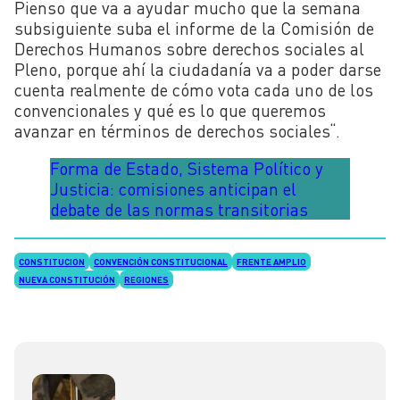
Pienso que va a ayudar mucho que la semana
subsiguiente suba el informe de la Comisión de
Derechos Humanos sobre derechos sociales al
Pleno, porque ahí la ciudadanía va a poder darse
cuenta realmente de cómo vota cada uno de los
convencionales y qué es lo que queremos
avanzar en términos de derechos sociales
“
.
Forma de Estado, Sistema Político y
Justicia: comisiones anticipan el
debate de las normas transitorias
CONSTITUCION
CONVENCIÓN CONSTITUCIONAL
FRENTE AMPLIO
NUEVA CONSTITUCIÓN
REGIONES