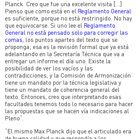
Planck. Creo que fue una excelente visita […]
Pienso que como está en el
Reglamento General
es suficiente, porque no está restringido. No hay
que equivocarse. Si uno lee el
Reglamento
General no está pensado solo para corregir las
comas
, los puntos apartes del texto que se
proponga; esa es la revisión formal que ya está
adelantando en la Secretaría Técnica que va a
entregar un informe el día uno. Existe la
posibilidad de ver los vacíos y las
contradicciones, y la Comisión de Armonización
tiene un mandato por la técnica legislativa y
tiene un mandato de coherencia general del
texto. Entonces, creo que interpretando esas
facultades tenemos todo lo necesario para hacer
las propuestas que se hacen vía indicaciones al
Pleno
“
.
“
El mismo Max Planck dijo que el articulado era
de buena calidad y que respondía a los