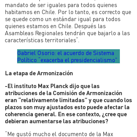
mandato de ser iguales para todos quienes
habitamos en Chile. Por lo tanto, es correcto que
se quede como un estándar igual para todos
quienes estamos en Chile. Después las
Asambleas Regionales tendrán que bajarlo a las
características territoriales
“
.
Gabriel Osorio: el acuerdo de Sistema
Político “exacerba el presidencialismo”
La etapa de Armonización
-El instituto Max Planck dijo que las
atribuciones de la Comisión de Armonización
eran “relativamente limitadas” y que cuando los
plazos son muy ajustados esto puede afectar la
coherencia general. En ese contexto, ¿cree que
debieran aumentarse las atribuciones?
“
Me gustó mucho el documento de la Max