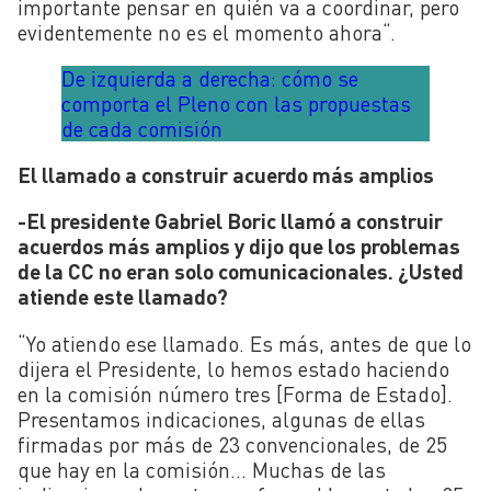
importante pensar en quién va a coordinar, pero
evidentemente no es el momento ahora
“
.
De izquierda a derecha: cómo se
comporta el Pleno con las propuestas
de cada comisión
El llamado a construir acuerdo más amplios
-El presidente Gabriel Boric llamó a construir
acuerdos más amplios y dijo que los problemas
de la CC no eran solo comunicacionales. ¿Usted
atiende este llamado?
“
Yo atiendo ese llamado. Es más, antes de que lo
dijera el Presidente, lo hemos estado haciendo
en la comisión número tres [Forma de Estado].
Presentamos indicaciones, algunas de ellas
firmadas por más de 23 convencionales, de 25
que hay en la comisión… Muchas de las