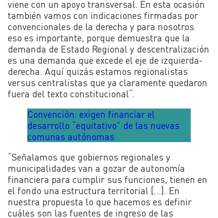
viene con un apoyo transversal. En esta ocasión
también vamos con indicaciones firmadas por
convencionales de la derecha y para nosotros
eso es importante, porque demuestra que la
demanda de Estado Regional y descentralización
es una demanda que excede el eje de izquierda-
derecha. Aquí quizás estamos regionalistas
versus centralistas que ya claramente quedaron
fuera del texto constitucional
“
.
Convención: exigen financiar el
desarrollo “equitativo” de las nuevas
comunas autónomas
“
Señalamos que gobiernos regionales y
municipalidades van a gozar de autonomía
financiera para cumplir sus funciones, tienen en
el fondo una estructura territorial […]. En
nuestra propuesta lo que hacemos es definir
cuáles son las fuentes de ingreso de las