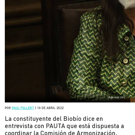
Agencia Uno
POR
PAUL FOLLERT
|
10 DE ABRIL 2022
La constituyente del Biobío dice en
entrevista con PAUTA que está dispuesta a
coordinar la Comisión de Armonización.