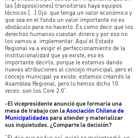
las [disposiciones] transitorias haya equipos
técnicos […] Ojo: que tenga un valor económico y
que sea en el fondo un valor importante no es
obstáculo para no hacerlo. Es como decir que los
derechos humanos cuestan dinero y por eso no
los vamos a implementar. Aquí el Estado
Regional va a exigir el perfeccionamiento de la
institucionalidad que ya existe, eso es
importante decirlo, porque le estamos dando
nuevas atribuciones al concejo municipal, pero el
concejo municipal ya existe; estamos creando la
Asamblea Regional, pero lo hemos dicho 10
veces: son los Core 2.0
“
.
-El vicepresidente anunció que formaría una
mesa de trabajo con la
Asociación Chilena de
Municipalidades
para atender y materializar
sus inquietudes. ¿Comparte la decisión?
“
Él dijo que no fue así, quizá se malentendió, yo