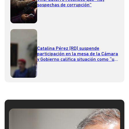
sospechas de corrupción”
Catalina Pérez (RD) suspende
participación en la mesa de la Cámara
y Gobierno califica situación como “un
total descriterio político”