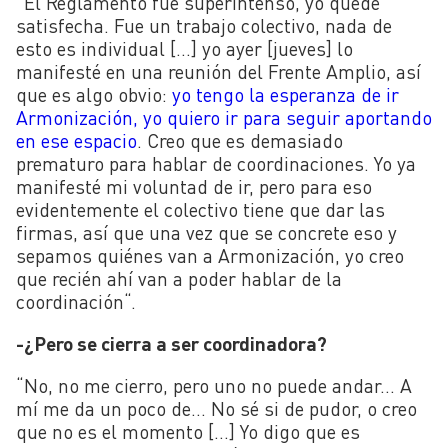
“
El Reglamento fue superintenso, yo quedé
satisfecha. Fue un trabajo colectivo, nada de
esto es individual […] yo ayer [jueves] lo
manifesté en una reunión del Frente Amplio, así
que es algo obvio:
yo tengo la esperanza de ir
Armonización, yo quiero ir para seguir aportando
en ese espacio
. Creo que es demasiado
prematuro para hablar de coordinaciones. Yo ya
manifesté mi voluntad de ir, pero para eso
evidentemente el colectivo tiene que dar las
firmas, así que una vez que se concrete eso y
sepamos quiénes van a Armonización, yo creo
que recién ahí van a poder hablar de la
coordinación
“
.
-¿Pero se cierra
a ser coordinadora?
“
No, no me cierro, pero uno no puede andar… A
mí me da un poco de… No sé si de pudor, o creo
que no es el momento […] Yo digo que es