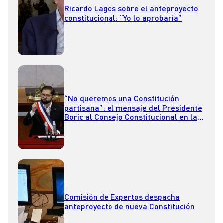
Ricardo Lagos sobre el anteproyecto
constitucional: “Yo lo aprobaría”
“No queremos una Constitución
partisana”: el mensaje del Presidente
Boric al Consejo Constitucional en la
Cuenta Pública 2023
Comisión de Expertos despacha
anteproyecto de nueva Constitución