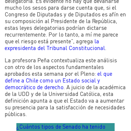
delegatoria. Es evidente no hay que devanarse
mucho los sesos para darse cuenta que, si el
Congreso de Diputadas y de Diputados es afín en
su composición al Presidente de la República,
estas leyes delegatorias podrían dictarse
recurrentemente. Por lo tanto, a mí me parece
que el riesgo está presente”, agrega
la
expresidenta del Tribunal Constitucional
.
La profesora Peña contextualiza este análisis
con otro de los aspectos fundamentales
aprobados esta semana por el Pleno:
el que
define a Chile como un Estado social y
democrático de derecho
. A juicio de la académica
de la UDD y de la Universidad Católica, esta
definición apunta a que el Estado va a aumentar
su presencia para la satisfacción de necesidades
públicas.
¿Cuántos tipos de Senado ha tenido