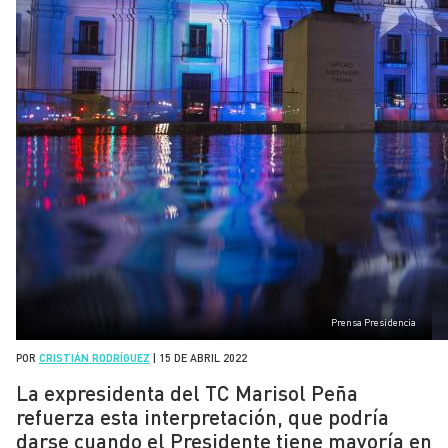
Prensa Presidencia
POR
CRISTIÁN RODRÍGUEZ
|
15 DE ABRIL 2022
La expresidenta del TC Marisol Peña
refuerza esta interpretación, que podría
darse cuando el Presidente tiene mayoría en