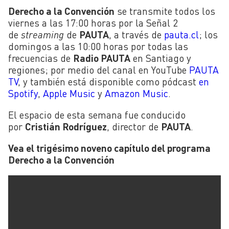
Derecho a la Convención
se transmite todos los
viernes a las 17:00 horas por la Señal 2
de
streaming
de
PAUTA
, a través de
pauta.cl
; los
domingos a las 10:00 horas por todas las
frecuencias de
Radio PAUTA
en Santiago y
regiones; por medio del canal en YouTube
PAUTA
TV
, y también está disponible como pódcast
en
Spotify
,
Apple Music
y
Amazon Music
.
El espacio de esta semana fue conducido
por
Cristián Rodríguez
, director
de
PAUTA
.
Vea el trigésimo noveno capítulo del programa
Derecho a la Convención