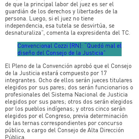
de que la principal labor del juez es ser el
guardián de los derechos y libertades de la
persona. Luego, si el juez no tiene
independencia, esa tutela se desvirtúa, se
desnaturaliza”, comenta la expresidenta del TC.
Convencional Cozzi (RN): “Quedó mal el
diseño del Consejo de la Justicia”
El Pleno de la Convención aprobó que el Consejo
de la Justicia estará compuesto por 17
integrantes. Ocho de ellos serán jueces titulares
elegidos por sus pares; dos serán funcionarios o
profesionales del Sistema Nacional de Justicia
elegidos por sus pares; otros dos serán elegidos
por los pueblos indígenas; y otros cinco serán
elegidos por el Congreso, previa determinación
de las ternas correspondientes por concurso
público, a cargo del Consejo de Alta Dirección
Pública.