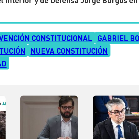
VENCIÓN CONSTITUCIONAL
GABRIEL BO
ITUCIÓN
NUEVA CONSTITUCIÓN
AD