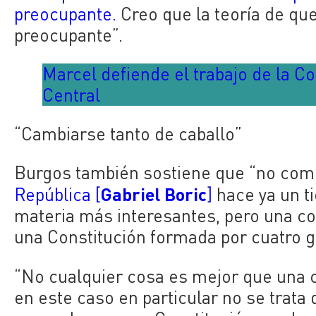
preocupante.
Creo que la teoría de q
preocupante”.
Marcel defiende el trabajo de la C
Central
“Cambiarse tanto de caballo”
Burgos también sostiene que “no com
Gabriel Boric
República [
]
hace ya un t
materia más interesantes, pero una co
una Constitución formada por cuatro g
“No cualquier cosa es mejor que una 
en este caso en particular no se trata