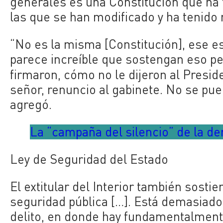
generales es una Constitución que ha 
las que se han modificado y ha tenido
“No es la misma [Constitución], ese e
parece increíble que sostengan eso pe
firmaron, cómo no le dijeron al Presid
señor, renuncio al gabinete. No se pue
agregó.
La “campaña del silencio” de la der
Ley de Seguridad del Estado
El extitular del Interior también sost
seguridad pública […]. Está demasiado 
delito, en donde hay fundamentalment