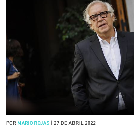
POR
MARIO ROJAS
|
27 DE ABRIL 2022