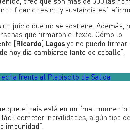
tenido, creo que son más de 300 las no
 modificaciones muy sustanciales”, afirm
s un juicio que no se sostiene. Además,
rsonas que firmaron el texto. Cómo lo
Ricardo
Lagos
ente [
]
yo no puedo firmar 
de hoy día cambiarse tanto de caballo”,
echa frente al Plebiscito de Salida
iene que el país está en un “mal momento 
fácil cometer incivilidades, algún tipo d
e impunidad”.