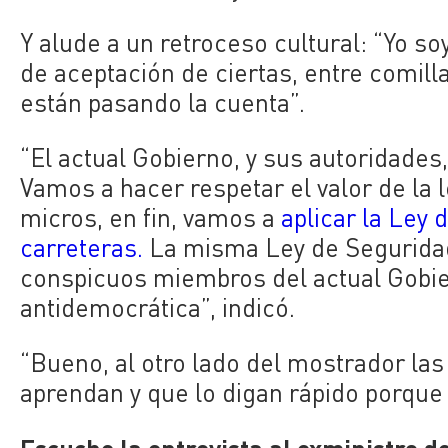
Y alude a un retroceso cultural: “Yo 
de aceptación de ciertas, entre comilla
están pasando la cuenta”.
“El actual Gobierno, y sus autoridades
Vamos a hacer respetar el valor de la
micros, en fin, vamos a
aplicar la Ley
carreteras.
La misma Ley de Seguridad
conspicuos miembros del actual Gobie
antidemocrática”, indicó.
“Bueno, al otro lado del mostrador la
aprendan y que lo digan rápido porque
Escuche la entrevista al exministro d